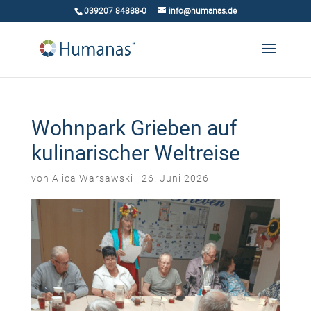
039207 84888-0
info@humanas.de
Wohnpark Grieben auf
kulinarischer Weltreise
von
Alica Warsawski
|
26. Juni 2026