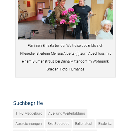
Für ihren Einsatz bei der Weltreise bedankte sich
Pflegedienstleiterin Melissa Alberts (r.) zum Abschluss mit
einem Blumenstrauß bei Diana Mittendorf im Wohnpark
Grieben. Foto: Humanas
Suchbegriffe
1. FC Magdeburg
Aus- und Weiterbildung
Auszeichnungen
Bad Suderode
Ballenstedt
Biederitz