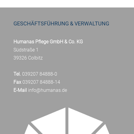
GESCHÄFTSFÜHRUNG & VERWALTUNG
Humanas Pflege GmbH & Co. KG
Südstraße 1
39326 Colbitz
Tel.
039207 84888-0
Fax
039207 84888-14
E-Mail
info@humanas.de