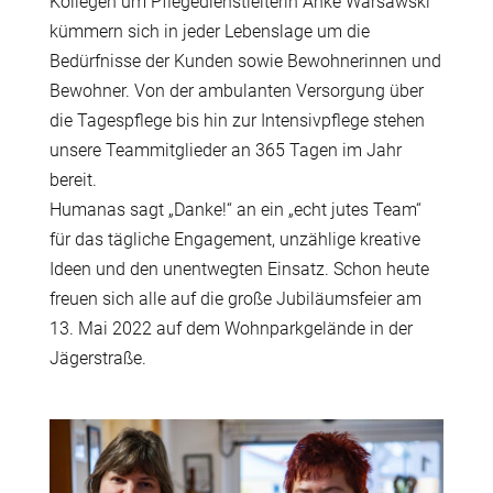
Kollegen um Pflegedienstleiterin Anke Warsawski
kümmern sich in jeder Lebenslage um die
Bedürfnisse der Kunden sowie Bewohnerinnen und
Bewohner. Von der ambulanten Versorgung über
die Tagespflege bis hin zur Intensivpflege stehen
unsere Teammitglieder an 365 Tagen im Jahr
bereit.
Humanas sagt „Danke!“ an ein „echt jutes Team“
für das tägliche Engagement, unzählige kreative
Ideen und den unentwegten Einsatz. Schon heute
freuen sich alle auf die große Jubiläumsfeier am
13. Mai 2022 auf dem Wohnparkgelände in der
Jägerstraße.