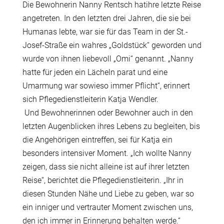
Die Bewohnerin Nanny Rentsch hatihre letzte Reise
angetreten. In den letzten drei Jahren, die sie bei
Humanas lebte, war sie für das Team in der St.-
Josef-Straße ein wahres „Goldstück“ geworden und
wurde von ihnen liebevoll „Omi“ genannt. „Nanny
hatte für jeden ein Lächeln parat und eine
Umarmung war sowieso immer Pflicht“, erinnert
sich Pflegedienstleiterin Katja Wendler.
Und Bewohnerinnen oder Bewohner auch in den
letzten Augenblicken ihres Lebens zu begleiten, bis
die Angehörigen eintreffen, sei für Katja ein
besonders intensiver Moment. „Ich wollte Nanny
zeigen, dass sie nicht alleine ist auf ihrer letzten
Reise“, berichtet die Pflegedienstleiterin. „Ihr in
diesen Stunden Nähe und Liebe zu geben, war so
ein inniger und vertrauter Moment zwischen uns,
den ich immer in Erinnerung behalten werde.“