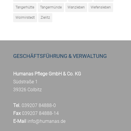
Tangerhütte
Tangermünde
Wanzleben
Wefensleben
Wolmirstedt
Zielitz
GESCHÄFTSFÜHRUNG & VERWALTUNG
Humanas Pflege GmbH & Co. KG
Südstraße 1
39326 Colbitz
Tel.
039207 84888-0
Fax
039207 84888-14
E-Mail
info@humanas.de