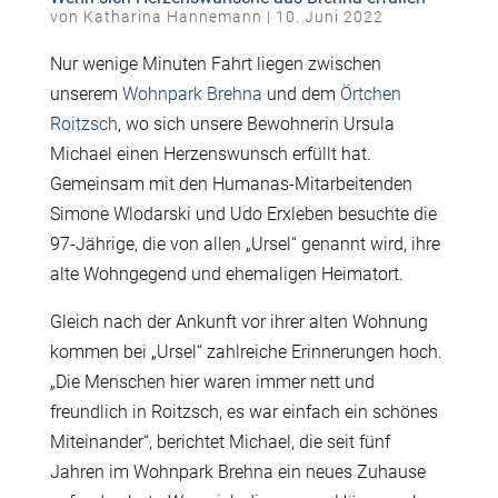
von
Katharina Hannemann
|
10. Juni 2022
Nur wenige Minuten Fahrt liegen zwischen
unserem
Wohnpark Brehna
und dem
Örtchen
Roitzsch
, wo sich unsere Bewohnerin Ursula
Michael einen Herzenswunsch erfüllt hat.
Gemeinsam mit den Humanas-Mitarbeitenden
Simone Wlodarski und Udo Erxleben besuchte die
97-Jährige, die von allen „Ursel“ genannt wird, ihre
alte Wohngegend und ehemaligen Heimatort.
Gleich nach der Ankunft vor ihrer alten Wohnung
kommen bei „Ursel“ zahlreiche Erinnerungen hoch.
„Die Menschen hier waren immer nett und
freundlich in Roitzsch, es war einfach ein schönes
Miteinander“, berichtet Michael, die seit fünf
Jahren im Wohnpark Brehna ein neues Zuhause