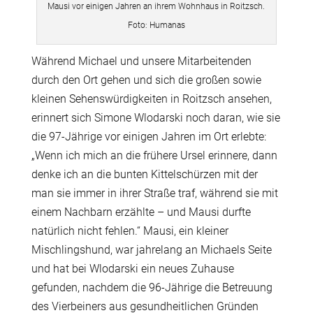
Mausi vor einigen Jahren an ihrem Wohnhaus in Roitzsch.
Foto: Humanas
Während Michael und unsere Mitarbeitenden
durch den Ort gehen und sich die großen sowie
kleinen Sehenswürdigkeiten in Roitzsch ansehen,
erinnert sich Simone Wlodarski noch daran, wie sie
die 97-Jährige vor einigen Jahren im Ort erlebte:
„Wenn ich mich an die frühere Ursel erinnere, dann
denke ich an die bunten Kittelschürzen mit der
man sie immer in ihrer Straße traf, während sie mit
einem Nachbarn erzählte – und Mausi durfte
natürlich nicht fehlen.“ Mausi, ein kleiner
Mischlingshund, war jahrelang an Michaels Seite
und hat bei Wlodarski ein neues Zuhause
gefunden, nachdem die 96-Jährige die Betreuung
des Vierbeiners aus gesundheitlichen Gründen