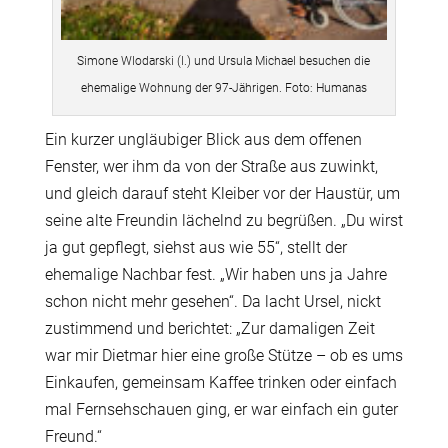
Simone Wlodarski (l.) und Ursula Michael besuchen die
ehemalige Wohnung der 97-Jährigen. Foto: Humanas
Ein kurzer ungläubiger Blick aus dem offenen
Fenster, wer ihm da von der Straße aus zuwinkt,
und gleich darauf steht Kleiber vor der Haustür, um
seine alte Freundin lächelnd zu begrüßen. „Du wirst
ja gut gepflegt, siehst aus wie 55“, stellt der
ehemalige Nachbar fest. „Wir haben uns ja Jahre
schon nicht mehr gesehen“. Da lacht Ursel, nickt
zustimmend und berichtet: „Zur damaligen Zeit
war mir Dietmar hier eine große Stütze – ob es ums
Einkaufen, gemeinsam Kaffee trinken oder einfach
mal Fernsehschauen ging, er war einfach ein guter
Freund.“