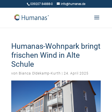
039207 84888-0
info@humanas.de
Humanas-Wohnpark bringt
frischen Wind in Alte
Schule
von
Bianca Oldekamp-Kurth
|
24. April 2025