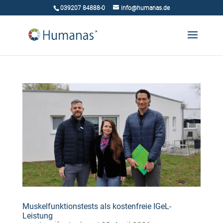
039207 84888-0
info@humanas.de
Muskelfunktionstests als kostenfreie IGeL-
Leistung