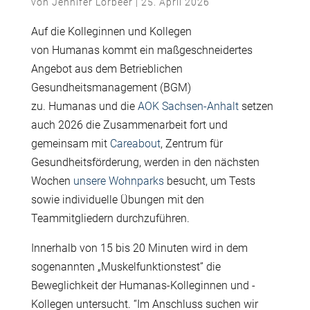
von
Jennifer Lorbeer
|
25. April 2026
Auf die Kolleginnen und Kollegen
von Humanas kommt ein maßgeschneidertes
Angebot aus dem Betrieblichen
Gesundheitsmanagement (BGM)
zu. Humanas und die
AOK Sachsen-Anhalt
setzen
auch 2026 die Zusammenarbeit fort und
gemeinsam mit
Careabout
, Zentrum für
Gesundheitsförderung, werden in den nächsten
Wochen
unsere Wohnparks
besucht, um Tests
sowie individuelle Übungen mit den
Teammitgliedern durchzuführen.
Innerhalb von 15 bis 20 Minuten wird in dem
sogenannten „Muskelfunktionstest” die
Beweglichkeit der Humanas-Kolleginnen und -
Kollegen untersucht. “Im Anschluss suchen wir