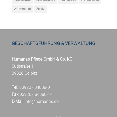
Wolmirstedt
Zielitz
GESCHÄFTSFÜHRUNG & VERWALTUNG
Humanas Pflege GmbH & Co. KG
Südstraße 1
39326 Colbitz
Tel.
039207 84888-0
Fax
039207 84888-14
E-Mail
info@humanas.de