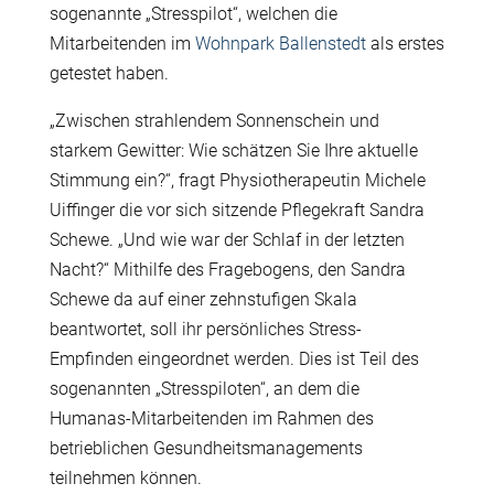
sogenannte „Stresspilot“, welchen die
Mitarbeitenden im
Wohnpark Ballenstedt
als erstes
getestet haben.
„Zwischen strahlendem Sonnenschein und
starkem Gewitter: Wie schätzen Sie Ihre aktuelle
Stimmung ein?“, fragt Physiotherapeutin Michele
Uiffinger die vor sich sitzende Pflegekraft Sandra
Schewe. „Und wie war der Schlaf in der letzten
Nacht?“ Mithilfe des Fragebogens, den Sandra
Schewe da auf einer zehnstufigen Skala
beantwortet, soll ihr persönliches Stress-
Empfinden eingeordnet werden. Dies ist Teil des
sogenannten „Stresspiloten“, an dem die
Humanas-Mitarbeitenden im Rahmen des
betrieblichen Gesundheitsmanagements
teilnehmen können.