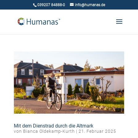
039207 84888-0
info@humanas.de
Mit dem Dienstrad durch die Altmark
von
Bianca Oldekamp-Kurth
|
21. Februar 2025