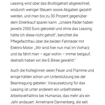
Leasing wird über das Bruttogehalt abgerechnet,
wodurch weniger Steuern sowie Abgaben gezahlt
werden, und man bis zu 30 Prozent gegenüber
dem Direktkauf sparen kann. „Unsere Räder haben
jeweils 2500 Euro gekostet und ohne das Leasing
hätte ich diese nicht geholt“, berichtet die
Pflegefachfrau über die beiden Fahrräder mit
Elektro-Motor. „Wir sind hier nun mal im Vorharz
und da fährt man – egal wohin – immer bergauf,
deshalb haben wir die E-Bikes gewählt.“
Auch die Kolleginnen seien Feuer und Flamme und
einige hätten schon um Unterstützung bei der
Beantragung gebeten. Voraussetzung für das
Leasing ist unter anderem ein unbefristetes
Arbeitsverhältnis bei Humanas, das mehr als ein
Jahr andauert. Annemarie Dannenberg, die seit