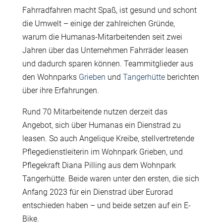
Fahrradfahren macht Spaß, ist gesund und schont
die Umwelt – einige der zahlreichen Gründe,
warum die Humanas-Mitarbeitenden seit zwei
Jahren über das Unternehmen Fahrräder leasen
und dadurch sparen können. Teammitglieder aus
den Wohnparks
Grieben
und
Tangerhütte
berichten
über ihre Erfahrungen.
R
und 70 Mitarbeitende nutzen derzeit das
Angebot, sich über Humanas ein Dienstrad zu
leasen. So auch Angelique Kreibe, stellvertretende
Pflegedienstleiterin im Wohnpark Grieben, und
Pflegekraft Diana Pilling aus dem Wohnpark
Tangerhütte. Beide waren unter den ersten, die sich
Anfang 2023 für ein Dienstrad über Eurorad
entschieden haben – und beide setzen auf ein E-
Bike.