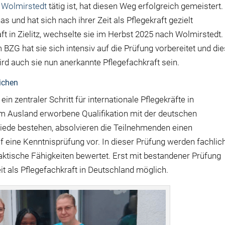
Wolmirstedt
tätig ist, hat diesen Weg erfolgreich gemeistert.
 und hat sich nach ihrer Zeit als Pflegekraft gezielt
ft in Zielitz, wechselte sie im Herbst 2025 nach Wolmirstedt.
BZG hat sie sich intensiv auf die Prüfung vorbereitet und di
rd auch sie nun anerkannte Pflegefachkraft sein.
lichen
n zentraler Schritt für internationale Pflegekräfte in
 im Ausland erworbene Qualifikation mit der deutschen
chiede bestehen, absolvieren die Teilnehmenden einen
 eine Kenntnisprüfung vor. In dieser Prüfung werden fachlic
ktische Fähigkeiten bewertet. Erst mit bestandener Prüfung
keit als Pflegefachkraft in Deutschland möglich.