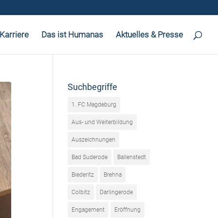
Karriere
Das ist Humanas
Aktuelles & Presse
Suchbegriffe
1. FC Magdeburg
Aus- und Weiterbildung
Auszeichnungen
Bad Suderode
Ballenstedt
Biederitz
Brehna
Colbitz
Darlingerode
Engagement
Eröffnung