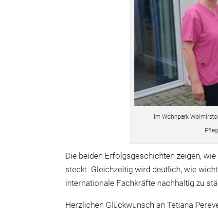
Im Wohnpark Wolmirstedt
Pfle
Die beiden Erfolgsgeschichten zeigen, wi
steckt. Gleichzeitig wird deutlich, wie wich
internationale Fachkräfte nachhaltig zu stä
Herzlichen Glückwunsch an Tetiana Pereve