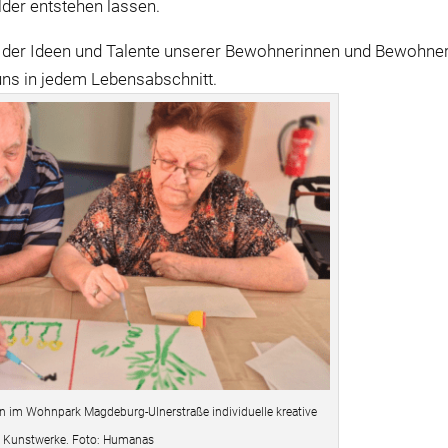
lder entstehen lassen.
lt der Ideen und Talente unserer Bewohnerinnen und Bewohne
 uns in jedem Lebensabschnitt.
en im Wohnpark Magdeburg-Ulnerstraße individuelle kreative
Kunstwerke. Foto: Humanas