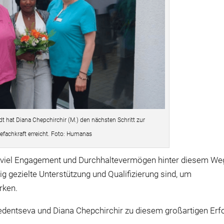
 hat Diana Chepchirchir (M.) den nächsten Schritt zur
gefachkraft erreicht. Foto: Humanas
e viel Engagement und Durchhaltevermögen hinter diesem We
tig gezielte Unterstützung und Qualifizierung sind, um
rken.
dentseva und Diana Chepchirchir zu diesem großartigen Erfo