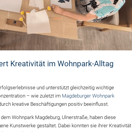
rt Kreativität im Wohnpark-Alltag
rfolgserlebnisse und unterstützt gleichzeitig wichtige
onzentration – wie zuletzt im
Magdeburger Wohnpark
urch kreative Beschäftigungen positiv beeinflusst.
dem Wohnpark Magdeburg, Ulnerstraße, haben diese
gene Kunstwerke gestaltet. Dabei konnten sie ihrer Kreativität