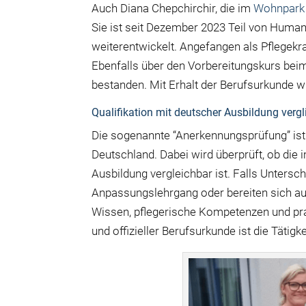
Auch Diana Chepchirchir, die im
Wohnpark 
Sie ist seit Dezember 2023 Teil von Humanas
weiterentwickelt. Angefangen als Pflegekra
Ebenfalls über den Vorbereitungskurs beim 
bestanden. Mit Erhalt der Berufsurkunde wi
Qualifikation mit deutscher Ausbildung verg
Die sogenannte “Anerkennungsprüfung” ist ei
Deutschland. Dabei wird überprüft, ob die
Ausbildung vergleichbar ist. Falls Unters
Anpassungslehrgang oder bereiten sich auf
Wissen, pflegerische Kompetenzen und pra
und offizieller Berufsurkunde ist die Tätig