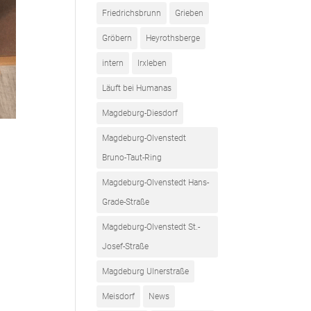
Friedrichsbrunn
Grieben
Gröbern
Heyrothsberge
intern
Irxleben
Läuft bei Humanas
Magdeburg-Diesdorf
Magdeburg-Olvenstedt
Bruno-Taut-Ring
Magdeburg-Olvenstedt Hans-
Grade-Straße
Magdeburg-Olvenstedt St.-
Josef-Straße
Magdeburg Ulnerstraße
Meisdorf
News