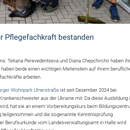
 Pflegefachkraft bestanden
ms: Tetiana Perevedentseva und Diana Chepchirchir haben ih
aben beide einen wichtigen Meilenstein auf ihrem beruflich
fachkräfte arbeiten.
rger Wohnpark Ulnerstraße
ist seit Dezember 2024 bei
Krankenschwester aus der Ukraine mit. Da diese Ausbildung 
wird, hat sie an einem Vorbereitungskurs beim Bildungszent
g teilgenommen und die sogenannte Kenntnisprüfung
der Berufsurkunde vom Landesverwaltungsamt in Halle wird