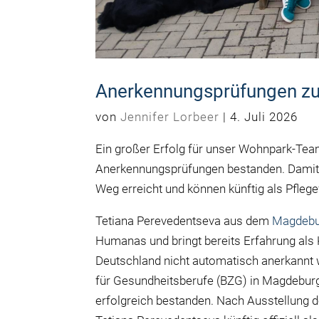
Anerkennungsprüfungen zur
von
Jennifer Lorbeer
|
4. Juli 2026
Ein großer Erfolg für unser Wohnpark-Tea
Anerkennungsprüfungen bestanden. Damit h
Weg erreicht und können künftig als Pflege
Tetiana Perevedentseva aus dem
Magdebu
Humanas und bringt bereits Erfahrung als 
Deutschland nicht automatisch anerkannt 
für Gesundheitsberufe (BZG) in Magdebur
erfolgreich bestanden. Nach Ausstellung 