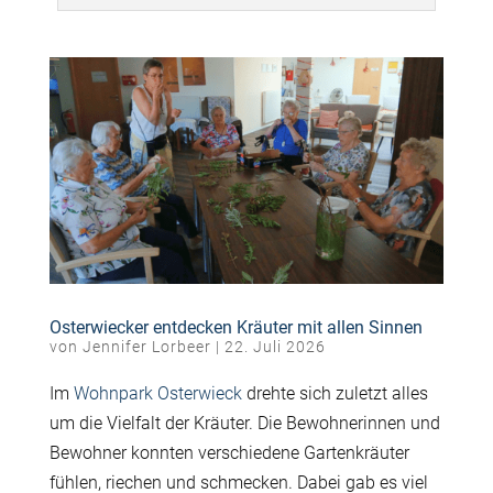
Osterwiecker entdecken Kräuter mit allen Sinnen
von
Jennifer Lorbeer
|
22. Juli 2026
Im
Wohnpark Osterwieck
drehte sich zuletzt alles
um die Vielfalt der Kräuter. Die Bewohnerinnen und
Bewohner konnten verschiedene Gartenkräuter
fühlen, riechen und schmecken. Dabei gab es viel