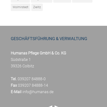
Wolmirstedt
Zielitz
GESCHÄFTSFÜHRUNG & VERWALTUNG
Humanas Pflege GmbH & Co. KG
Südstraße 1
39326 Colbitz
Tel.
039207 84888-0
Fax
039207 84888-14
E-Mail
info@humanas.de