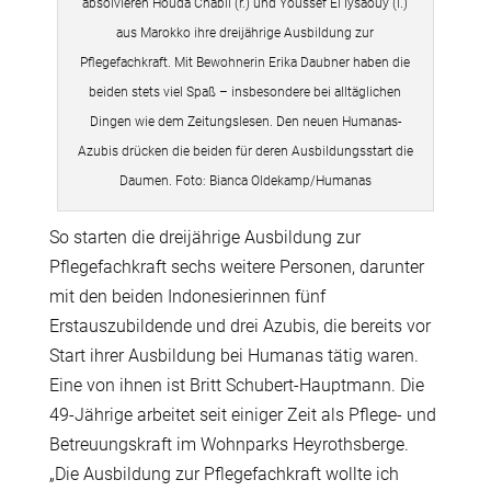
absolvieren Houda Chabli (r.) und Youssef El Iysaouy (l.)
aus Marokko ihre dreijährige Ausbildung zur
Pflegefachkraft. Mit Bewohnerin Erika Daubner haben die
beiden stets viel Spaß – insbesondere bei alltäglichen
Dingen wie dem Zeitungslesen. Den neuen Humanas-
Azubis drücken die beiden für deren Ausbildungsstart die
Daumen. Foto: Bianca Oldekamp/Humanas
So starten die dreijährige Ausbildung zur
Pflegefachkraft sechs weitere Personen, darunter
mit den beiden Indonesierinnen fünf
Erstauszubildende und drei Azubis, die bereits vor
Start ihrer Ausbildung bei Humanas tätig waren.
Eine von ihnen ist Britt Schubert-Hauptmann. Die
49-Jährige arbeitet seit einiger Zeit als Pflege- und
Betreuungskraft im Wohnparks Heyrothsberge.
„Die Ausbildung zur Pflegefachkraft wollte ich