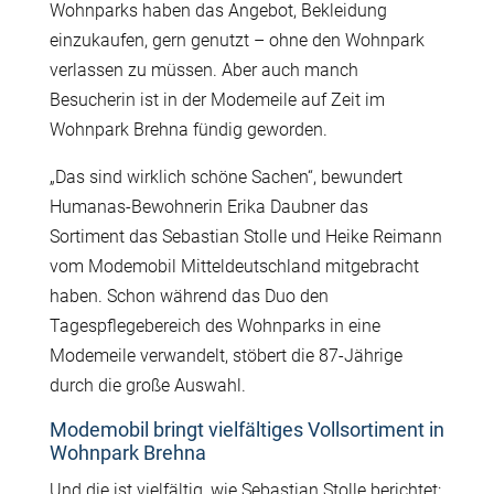
Wohnparks haben das Angebot, Bekleidung
einzukaufen, gern genutzt – ohne den Wohnpark
verlassen zu müssen. Aber auch manch
Besucherin ist in der Modemeile auf Zeit im
Wohnpark Brehna fündig geworden.
„Das sind wirklich schöne Sachen“, bewundert
Humanas-Bewohnerin Erika Daubner das
Sortiment das Sebastian Stolle und Heike Reimann
vom Modemobil Mitteldeutschland mitgebracht
haben. Schon während das Duo den
Tagespflegebereich des Wohnparks in eine
Modemeile verwandelt, stöbert die 87-Jährige
durch die große Auswahl.
Modemobil bringt vielfältiges Vollsortiment in
Wohnpark Brehna
Und die ist vielfältig, wie Sebastian Stolle berichtet: