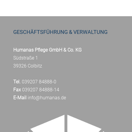
GESCHÄFTSFÜHRUNG & VERWALTUNG
Humanas Pflege GmbH & Co. KG
Südstraße 1
39326 Colbitz
Tel.
039207 84888-0
Fax
039207 84888-14
E-Mail
info@humanas.de