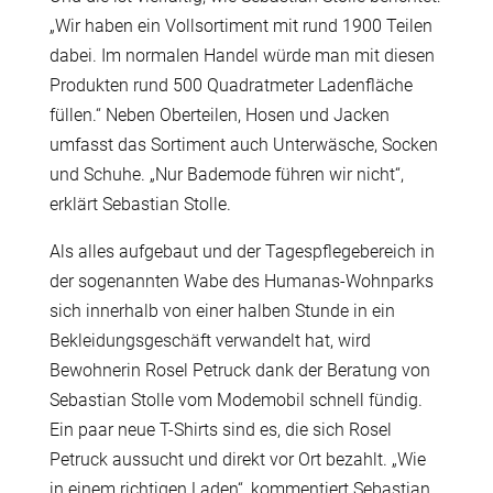
„Wir haben ein Vollsortiment mit rund 1900 Teilen
dabei. Im normalen Handel würde man mit diesen
Produkten rund 500 Quadratmeter Ladenfläche
füllen.“ Neben Oberteilen, Hosen und Jacken
umfasst das Sortiment auch Unterwäsche, Socken
und Schuhe. „Nur Bademode führen wir nicht“,
erklärt Sebastian Stolle.
Als alles aufgebaut und der Tagespflegebereich in
der sogenannten Wabe des Humanas-Wohnparks
sich innerhalb von einer halben Stunde in ein
Bekleidungsgeschäft verwandelt hat, wird
Bewohnerin Rosel Petruck dank der Beratung von
Sebastian Stolle vom Modemobil schnell fündig.
Ein paar neue T-Shirts sind es, die sich Rosel
Petruck aussucht und direkt vor Ort bezahlt. „Wie
in einem richtigen Laden“, kommentiert Sebastian