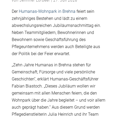
von
Jennifer Lorbeer
|
27. Juli 2026
Der
Humanas-Wohnpark in Brehna
feiert sein
zehnjähriges Bestehen und lädt zu einem
abwechslungsreichen Jubiläumsnachmittag ein.
Neben Teammitgliedern, Bewohnerinnen und
Bewohnern sowie Geschäftsführung des
Pflegeunternehmens werden auch Beteiligte aus
der Politik bei der Feier erwartet.
„Zehn Jahre Humanas in Brehna stehen für
Gemeinschaft, Fürsorge und viele persönliche
Geschichten”, erklärt Humanas-Geschäftsführer
Fabian Biastoch. „Dieses Jubiläum wollen wir
gemeinsam mit allen Menschen feiern, die den
Wohnpark über die Jahre begleitet – und voir allem
auch geprägt haben.” Aus diesem Grund werden
Pflegedienstleiterin Julia Heinrich und ihr Team