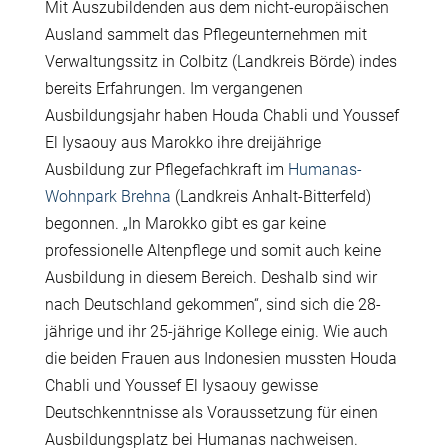
Mit Auszubildenden aus dem nicht-europäischen
Ausland sammelt das Pflegeunternehmen mit
Verwaltungssitz in Colbitz (Landkreis Börde) indes
bereits Erfahrungen. Im vergangenen
Ausbildungsjahr haben Houda Chabli und Youssef
El Iysaouy aus Marokko ihre dreijährige
Ausbildung zur Pflegefachkraft im
Humanas-
Wohnpark Brehna
(Landkreis Anhalt-Bitterfeld)
begonnen. „In Marokko gibt es gar keine
professionelle Altenpflege und somit auch keine
Ausbildung in diesem Bereich. Deshalb sind wir
nach Deutschland gekommen“, sind sich die 28-
jährige und ihr 25-jährige Kollege einig. Wie auch
die beiden Frauen aus Indonesien mussten Houda
Chabli und Youssef El Iysaouy gewisse
Deutschkenntnisse als Voraussetzung für einen
Ausbildungsplatz bei Humanas nachweisen.