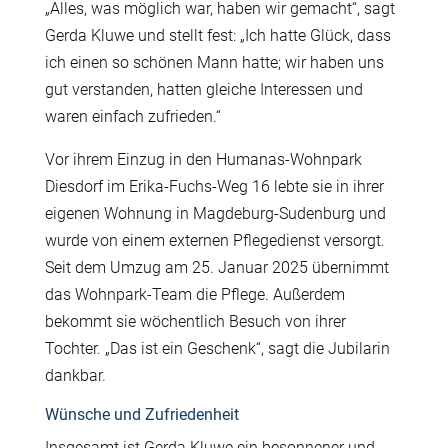
„Alles, was möglich war, haben wir gemacht“, sagt
Gerda Kluwe und stellt fest: „Ich hatte Glück, dass
ich einen so schönen Mann hatte; wir haben uns
gut verstanden, hatten gleiche Interessen und
waren einfach zufrieden.“
Vor ihrem Einzug in den Humanas-Wohnpark
Diesdorf im Erika-Fuchs-Weg 16 lebte sie in ihrer
eigenen Wohnung in Magdeburg-Sudenburg und
wurde von einem externen Pflegedienst versorgt.
Seit dem Umzug am 25. Januar 2025 übernimmt
das Wohnpark-Team die Pflege. Außerdem
bekommt sie wöchentlich Besuch von ihrer
Tochter. „Das ist ein Geschenk“, sagt die Jubilarin
dankbar.
Wünsche und Zufriedenheit
Insgesamt ist Gerda Kluwe ein besonnener und