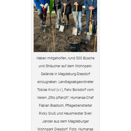
Haben mitgeholfen, rund 500 Büsche
und Sträucher auf dem Wohnpark-
Gelände in Magdeburg-Diesdorf
einzugraben: Landtagsabgeordneter
Tobias Krull (v.l.), Felix Borsdorf vom
Verein „Otto pflanzt!“, Humanas-Chef
Fabian Biastoch, Pflegedienstleiter
Ricky Gruß und Hausmeister Sven
Jander aus dem Magdeburger
Wohnpark Diesdorf. Foto: Humanas