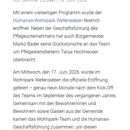
von
Jennifer Lorbeer
|
18. Juni 2026
Mit einem vielseitigen Programm wurde der
Humanas-Wohnpark Wefensleben
feierlich
eröffnet. Neben der Geschäftsführung des
Pflegeunternehmens hat auch Bürgermeister
Marko Bader seine Glückwünsche an das Team
um Pflegedienstleiterin Tanja Hochheuser
überbracht.
Am Mittwoch, den 17. Juni 2026, wurde im
Wohnpark Wefensleben die offizielle Eröffnung
gefeiert – genau neun Monate nach dem Kick-Off
des Teams im September des vergangenen Jahres.
Gemeinsam mit den Bewohnerinnen und
Bewohnern sowie Gästen aus der Gemeinde
kamen das Wohnpark-Team und die Humanas-
Geschäftsführung zusammen, um diesen