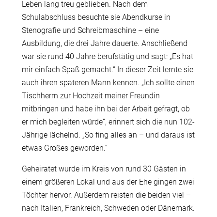
Leben lang treu geblieben. Nach dem
Schulabschluss besuchte sie Abendkurse in
Stenografie und Schreibmaschine – eine
Ausbildung, die drei Jahre dauerte. Anschließend
war sie rund 40 Jahre berufstätig und sagt: „Es hat
mir einfach Spaß gemacht.“ In dieser Zeit lernte sie
auch ihren späteren Mann kennen. „Ich sollte einen
Tischherrn zur Hochzeit meiner Freundin
mitbringen und habe ihn bei der Arbeit gefragt, ob
er mich begleiten würde“, erinnert sich die nun 102-
Jährige lächelnd. „So fing alles an – und daraus ist
etwas Großes geworden.“
Geheiratet wurde im Kreis von rund 30 Gästen in
einem größeren Lokal und aus der Ehe gingen zwei
Töchter hervor. Außerdem reisten die beiden viel –
nach Italien, Frankreich, Schweden oder Dänemark.