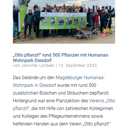
„Otto pflanzt!” rund 500 Pflanzen mit Humanas-
Wohnpark Diesdorf
von
Jennifer Lorbeer
|
12. Dezember 2025
Das Gelände um den
Magdeburger Humanas-
Wohnpark in Diesdorf
wurde mit rund 500
zusätzlichen Büschen und Sträuchern bepflanzt.
Hintergrund war
eine
Planzaktion
des
Vereins
„
Otto
pflanzt!
”, die
mit
Hilfe von zahlreichen
Kolleginnen
und Kollegen
des
Pflegeunternehmens
sowie
helfenden Händen
aus dem
Verein
„
Otto pflanzt!”