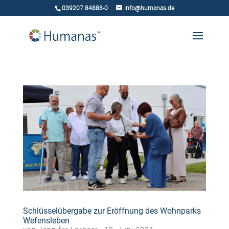
039207 84888-0
info@humanas.de
Schlüsselübergabe zur Eröffnung des Wohnparks
Wefensleben