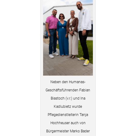
Neben den Humanas-
Geschäftsführenden Fabian
Biastoch (v.r.) und Ina
Kadlubietz wurde
Pflegedienstleiterin Tanja
Hochheuser auch von
Bürgermeister Marko Bader