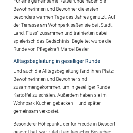
Für eine gemeinsame Rätselrunde haben die
Bewohnerinnen und Bewohner die ersten
besonders warmen Tage des Jahres genutzt. Auf
der Terrasse am Wohnpark saßen sie bei „Stadt,
Land, Fluss“ zusammen und trainierten dabei
spielerisch das Gedächtnis. Begleitet wurde die
Runde von Pflegekraft Marcel Besler.
Alltagsbegleitung in geselliger Runde
Und auch die Alltagsbegleitung fand ihren Platz:
Bewohnerinnen und Bewohner sind
zusammengekommen, um in geselliger Runde
Kartoffel zu schälen. Außerdem haben sie im
Wohnpark Kuchen gebacken – und später
gemeinsam verkostet.
Besonderer Höhepunkt, der für Freude in Diesdorf
gesorgt hat, war zuletzt ein tierischer Besucher: