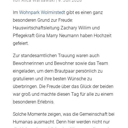
von
Alica Warsawski
|
9. Juli 2026
Im
Wohnpark Wolmirstedt
gibt es einen ganz
besonderen Grund zur Freude:
Hauswirtschaftsleitung Zachary Willim und
Pflegekraft Gina Marry Neumann haben Hochzeit
gefeiert.
Zur standesamtlichen Trauung waren auch
Bewohnerinnen und Bewohner sowie das Team
eingeladen, um dem Brautpaar persönlich zu
gratulieren und ihre besten Wünsche zu
überbringen. Die Freude über das Glück der beiden
war groß und machte diesen Tag für alle zu einem
besonderen Erlebnis.
Solche Momente zeigen, was die Gemeinschaft bei
Humanas ausmacht. Denn hier werden nicht nur