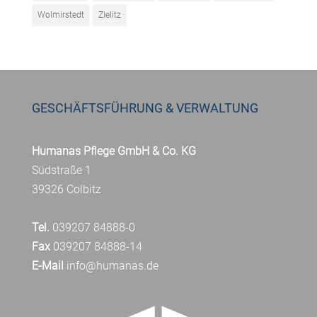
Wolmirstedt
Zielitz
GESCHÄFTSFÜHRUNG & VERWALTUNG
Humanas Pflege GmbH & Co. KG
Südstraße 1
39326 Colbitz
Tel.
039207 84888-0
Fax
039207 84888-14
E-Mail
info@humanas.de