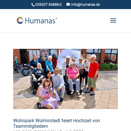
039207 84888-0
info@humanas.de
Wohnpark Wolmirstedt feiert Hochzeit von
Teammitgliedern