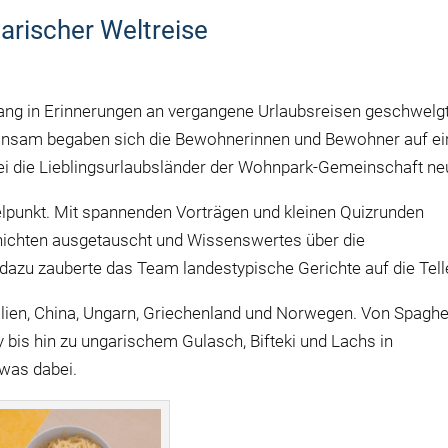
arischer Weltreise
ng in Erinnerungen an vergangene Urlaubsreisen geschwelg
insam begaben sich die Bewohnerinnen und Bewohner auf ei
ei die Lieblingsurlaubsländer der Wohnpark-Gemeinschaft ne
elpunkt. Mit spannenden Vorträgen und kleinen Quizrunden
ichten ausgetauscht und Wissenswertes über die
dazu zauberte das Team landestypische Gerichte auf die Tell
alien, China, Ungarn, Griechenland und Norwegen. Von Spaghe
bis hin zu ungarischem Gulasch, Bifteki und Lachs in
was dabei.