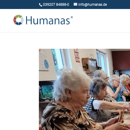
039207 84888-0
info@humanas.de