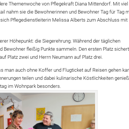
dere Themenwoche von Pflegekraft Diana Mittendorf. Mit viel
tail nahm sie die Bewohnerinnen und Bewohner Tag für Tag m
 sich Pflegedienstleiterin Melissa Alberts zum Abschluss mit
rer Höhepunkt: die Siegerehrung. Während der täglichen
 Bewohner fleißig Punkte sammeln. Den ersten Platz sicher
 auf Platz zwei und Herrn Neumann auf Platz drei.
s man auch ohne Koffer und Flugticket auf Reisen gehen ka
rungen teilen und dabei kulinarische Köstlichkeiten genie
ltag im Wohnpark besonders.