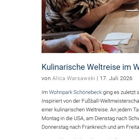
Kulinarische Weltreise im
von
Alica Warsawski
|
17. Juli 2026
Im
Wohnpark Schönebeck
ging es zuletzt
Inspiriert von der Fußball-Weltmeistersch
einer kulinarischen Weltreise. An jedem Ta
Montag in die USA, am Dienstag nach Sch
Donnerstag nach Frankreich und am Freit