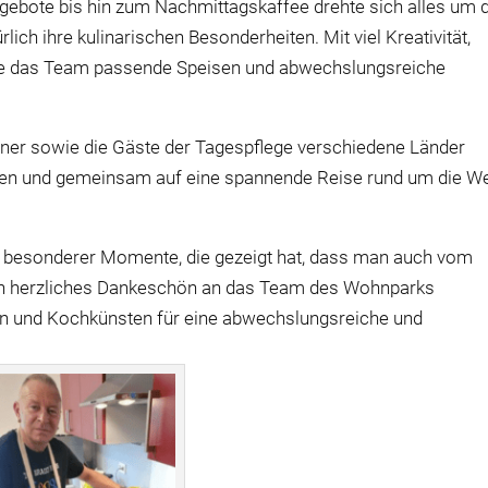
ebote bis hin zum Nachmittagskaffee drehte sich alles um d
rlich ihre kulinarischen Besonderheiten. Mit viel Kreativität,
te das Team passende Speisen und abwechslungsreiche
er sowie die Gäste der Tagespflege verschiedene Länder
en und gemeinsam auf eine spannende Reise rund um die We
 besonderer Momente, die gezeigt hat, dass man auch vom
in herzliches Dankeschön an das Team des Wohnparks
en und Kochkünsten für eine abwechslungsreiche und