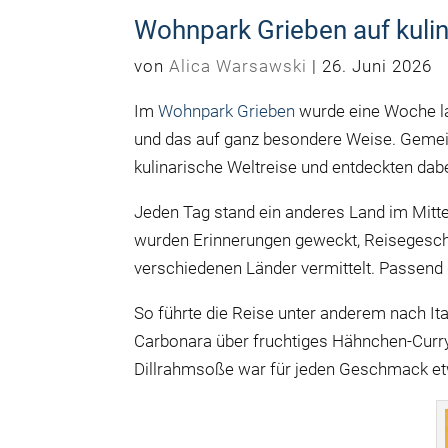
Wohnpark Grieben auf kulin
von
Alica Warsawski
|
26. Juni 2026
Im
Wohnpark Grieben
wurde eine Woche la
und das auf ganz besondere Weise. Geme
kulinarische Weltreise und entdeckten dab
Jeden Tag stand ein anderes Land im Mitt
wurden Erinnerungen geweckt, Reisegesch
verschiedenen Länder vermittelt. Passend 
So führte die Reise unter anderem nach It
Carbonara über fruchtiges Hähnchen-Curry 
Dillrahmsoße war für jeden Geschmack et