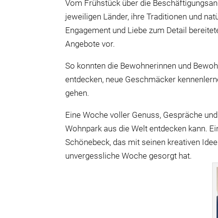
Vom Frühstück über die Beschäftigungsang
jeweiligen Länder, ihre Traditionen und natü
Engagement und Liebe zum Detail bereite
Angebote vor.
So konnten die Bewohnerinnen und Bewohn
entdecken, neue Geschmäcker kennenlern
gehen.
Eine Woche voller Genuss, Gespräche und
Wohnpark aus die Welt entdecken kann. E
Schönebeck, das mit seinen kreativen Ide
unvergessliche Woche gesorgt hat.