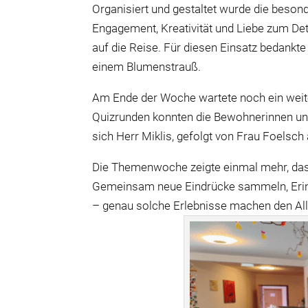
Organisiert und gestaltet wurde die beson
Engagement, Kreativität und Liebe zum De
auf die Reise. Für diesen Einsatz bedankte
einem Blumenstrauß.
Am Ende der Woche wartete noch ein weite
Quizrunden konnten die Bewohnerinnen und
sich Herr Miklis, gefolgt von Frau Foelsch
Die Themenwoche zeigte einmal mehr, das
Gemeinsam neue Eindrücke sammeln, Erinne
– genau solche Erlebnisse machen den Al