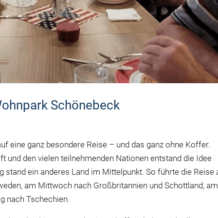
 Wohnpark Schönebeck
 auf eine ganz besondere Reise – und das ganz ohne Koffer.
aft und den vielen teilnehmenden Nationen entstand die Idee
g stand ein anderes Land im Mittelpunkt. So führte die Reise
weden, am Mittwoch nach Großbritannien und Schottland, a
ag nach Tschechien.