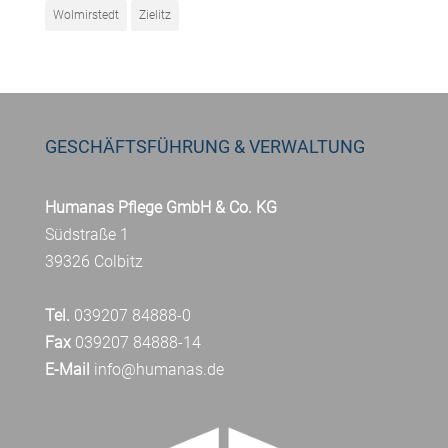
Wolmirstedt
Zielitz
GESCHÄFTSFÜHRUNG & VERWALTUNG
Humanas Pflege GmbH & Co. KG
Südstraße 1
39326 Colbitz
Tel.
039207 84888-0
Fax
039207 84888-14
E-Mail
info@humanas.de