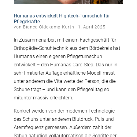
Humanas entwickelt Hightech-Turnschuh für
Pflegekräfte
von
Bianca Oldekamp-Kurth
|
1. April 2025
In Zusammenarbeit mit einem Fachgeschäft für
Orthopädie-Schuhtechnik aus dem Bördekreis hat
Humanas einen eigenen Pflegeturnschuh
entwickelt – den Humanas Care-Step. Das nur in
sehr limitierter Auflage erhältliche Modell misst
unter anderem die Vitalwerte der Person, die die
Schuhe trägt – und kann den Pflegealltag so
mitunter massiv erleichtern.
Konkret werden von der modernen Technologie
des Schuhs unter anderem Blutdruck, Puls und
Atemfrequenz gemessen. Außerdem zählt der
Schuh natürlich vollautomatisch die Schritte der