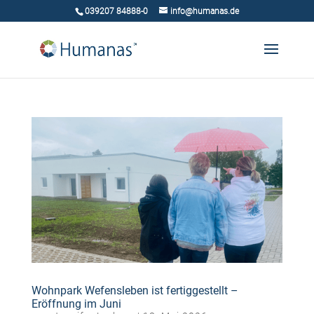
039207 84888-0
info@humanas.de
Wohnpark Wefensleben ist fertiggestellt –
Eröffnung im Juni