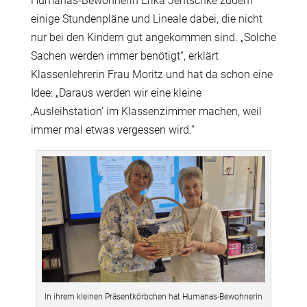
Humanas-Bewohnerin Erika Jentschke zudem
einige Stundenpläne und Lineale dabei, die nicht
nur bei den Kindern gut angekommen sind. „Solche
Sachen werden immer benötigt“, erklärt
Klassenlehrerin Frau Moritz und hat da schon eine
Idee: „Daraus werden wir eine kleine
‚Ausleihstation‘ im Klassenzimmer machen, weil
immer mal etwas vergessen wird.“
In ihrem kleinen Präsentkörbchen hat Humanas-Bewohnerin