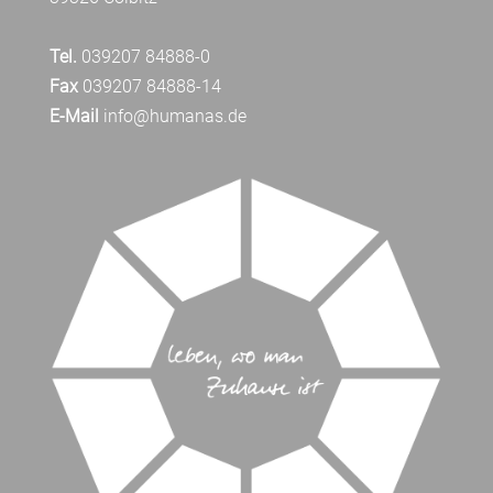
Tel.
039207 84888-0
Fax
039207 84888-14
E-Mail
info@humanas.de