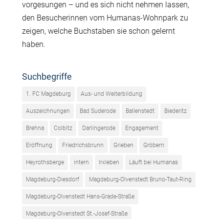
vorgesungen – und es sich nicht nehmen lassen,
den Besucherinnen vom Humanas-Wohnpark zu
zeigen, welche Buchstaben sie schon gelernt
haben.
Suchbegriffe
1. FC Magdeburg
Aus- und Weiterbildung
Auszeichnungen
Bad Suderode
Ballenstedt
Biederitz
Brehna
Colbitz
Darlingerode
Engagement
Eröffnung
Friedrichsbrunn
Grieben
Gröbern
Heyrothsberge
intern
Irxleben
Läuft bei Humanas
Magdeburg-Diesdorf
Magdeburg-Olvenstedt Bruno-Taut-Ring
Magdeburg-Olvenstedt Hans-Grade-Straße
Magdeburg-Olvenstedt St.-Josef-Straße