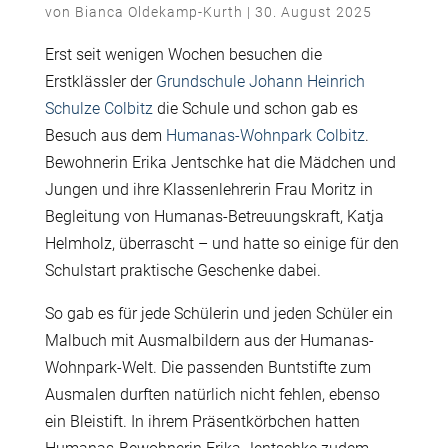
von
Bianca Oldekamp-Kurth
|
30. August 2025
Erst seit wenigen Wochen besuchen die
Erstklässler der
Grundschule Johann Heinrich
Schulze Colbitz
die Schule und schon gab es
Besuch aus dem
Humanas-Wohnpark Colbitz
.
Bewohnerin Erika Jentschke hat die Mädchen und
Jungen und ihre Klassenlehrerin Frau Moritz in
Begleitung von Humanas-Betreuungskraft, Katja
Helmholz, überrascht – und hatte so einige für den
Schulstart praktische Geschenke dabei.
So gab es für jede Schülerin und jeden Schüler ein
Malbuch mit Ausmalbildern aus der Humanas-
Wohnpark-Welt. Die passenden Buntstifte zum
Ausmalen durften natürlich nicht fehlen, ebenso
ein Bleistift. In ihrem Präsentkörbchen hatten