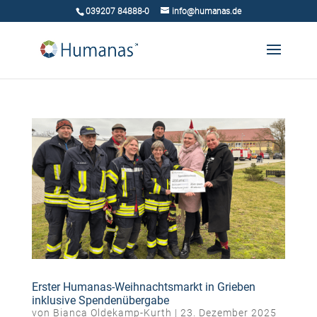
039207 84888-0
info@humanas.de
Erster Humanas-Weihnachtsmarkt in Grieben
inklusive Spendenübergabe
von
Bianca Oldekamp-Kurth
|
23. Dezember 2025