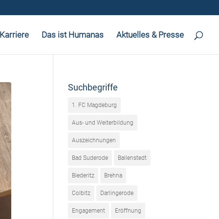
Karriere
Das ist Humanas
Aktuelles & Presse
Suchbegriffe
1. FC Magdeburg
Aus- und Weiterbildung
Auszeichnungen
Bad Suderode
Ballenstedt
Biederitz
Brehna
Colbitz
Darlingerode
Engagement
Eröffnung