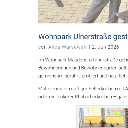
Wohnpark Ulnerstraße gest
von
Alica Warsawski
|
2. Juli 2026
Im Wohnpark
Magdeburg-
Ulnerstraße
gehö
Bewohnerinnen und Bewohner dürfen selbs
gemeinsam gerührt, probiert und natürlich
Mal kommt ein saftiger
Selterkuchen
mit A
oder ein leckerer Rhabarberkuchen – ga