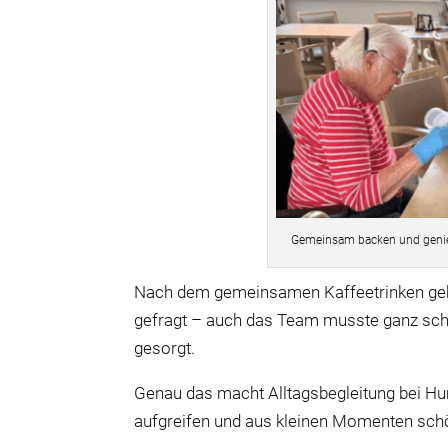
Gemeinsam backen und geni
N
ach
dem gemeinsamen Kaffeetrinken geht 
gefragt – auch das Team musste ganz sch
gesorgt.
Genau das macht Alltagsbegleitung bei
Hu
aufgreifen und aus kleinen Momenten sc