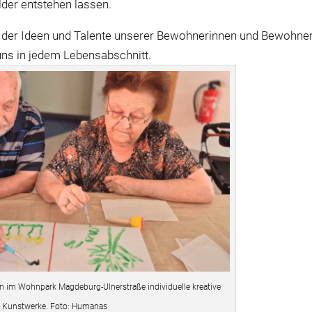
lder entstehen lassen.
lt der Ideen und Talente unserer Bewohnerinnen und Bewohne
 uns in jedem Lebensabschnitt.
en im Wohnpark Magdeburg-Ulnerstraße individuelle kreative
Kunstwerke. Foto: Humanas