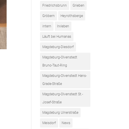
Friedrichsbrunn
Grieben
Gröbern
Heyrothsberge
intern
Irxleben
Läuft bei Humanas
Magdeburg-Diesdorf
Magdeburg-Olvenstedt
Bruno-Taut-Ring
Magdeburg-Olvenstedt Hans-
Grade-Straße
Magdeburg-Olvenstedt St.-
Josef-Straße
Magdeburg Ulnerstraße
Meisdorf
News