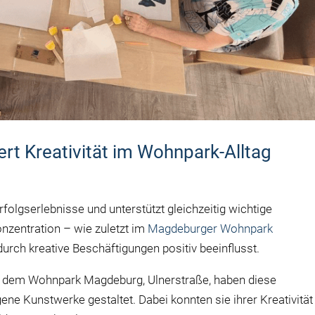
rt Kreativität im Wohnpark-Alltag
rfolgserlebnisse und unterstützt gleichzeitig wichtige
onzentration – wie zuletzt im
Magdeburger Wohnpark
urch kreative Beschäftigungen positiv beeinflusst.
dem Wohnpark Magdeburg, Ulnerstraße, haben diese
gene Kunstwerke gestaltet. Dabei konnten sie ihrer Kreativität