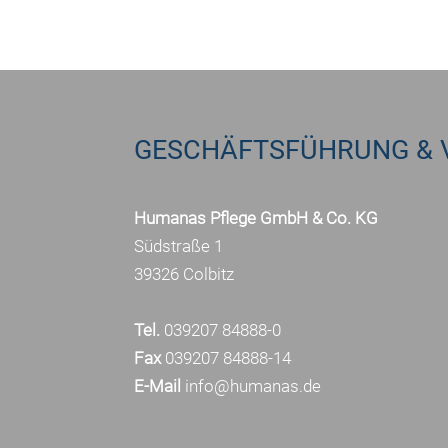
GESCHÄFTSFÜHRUNG & 
Humanas Pflege GmbH & Co. KG
Südstraße 1
39326 Colbitz
Tel.
039207 84888-0
Fax
039207 84888-14
E-Mail
info@humanas.de