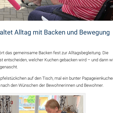
altet Alltag mit Backen und Bewegung
rt das gemeinsame Backen fest zur Alltagsbegleitung. Die
t entscheiden, welcher Kuchen gebacken wird – und dann w
 genascht.
pfelstückchen auf den Tisch, mal ein bunter Papageienkuche
nz nach den Wünschen der Bewohnerinnen und Bewohner.