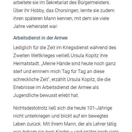
arbeitete sie im Sekretariat des Bürgermeisters.
Über ihr Hobby, das Chorsingen, lernte sie zudem
ihren späteren Mann kennen, mit dem sie viele
Jahre verheiratet war.
Arbeitsdienst in der Armee
Lediglich für die Zeit im Kriegsdienst während des
Zweiten Weltkrieges verließ Ursula Kopitz ihre
Heimatstadt. „Meine Hände sind heute noch ganz
steif und erinnern mich Tag für Tag an diese
schreckliche Zeit“, erzählt Ursula Kopitz, die die
Erlebnisse im Arbeitsdienst der Armee als
Jugendliche bewusst erlebt hat.
Nichtsdestotrotz ließ sich die heute 101-Jährige
nicht unterkriegen und blickt auf ein bewegtes
Leben zurück. Mit ihrem Mann, der als Lehrer tätig
war, bekam sie zwei Kinder – und später noch viele