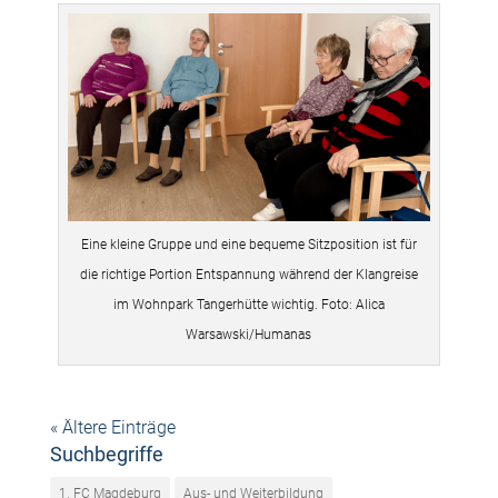
Eine kleine Gruppe und eine bequeme Sitzposition ist für
die richtige Portion Entspannung während der Klangreise
im Wohnpark Tangerhütte wichtig. Foto: Alica
Warsawski/Humanas
« Ältere Einträge
Suchbegriffe
1. FC Magdeburg
Aus- und Weiterbildung