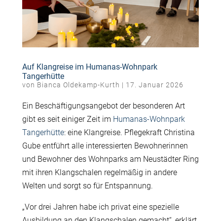
Auf Klangreise im Humanas-Wohnpark
Tangerhütte
von
Bianca Oldekamp-Kurth
|
17. Januar 2026
Ein Beschäftigungsangebot der besonderen Art
gibt es seit einiger Zeit im
Humanas-Wohnpark
Tangerhütte
: eine Klangreise. Pflegekraft Christina
Gube entführt alle interessierten Bewohnerinnen
und Bewohner des Wohnparks am Neustädter Ring
mit ihren Klangschalen regelmäßig in andere
Welten und sorgt so für Entspannung.
„Vor drei Jahren habe ich privat eine spezielle
Ausbildung an den Klangschalen gemacht“, erklärt