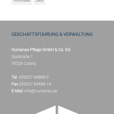
Wolmirstedt
Zielitz
GESCHÄFTSFÜHRUNG & VERWALTUNG
Humanas Pflege GmbH & Co. KG
Südstraße 1
39326 Colbitz
Tel.
039207 84888-0
Fax
039207 84888-14
E-Mail
info@humanas.de