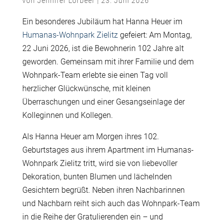
von
Jennifer Lorbeer
|
23. Juni 2026
Ein besonderes Jubiläum hat Hanna Heuer im
Humanas-Wohnpark Zielitz
gefeiert: Am Montag,
22 Juni 2026, ist die Bewohnerin 102 Jahre alt
geworden. Gemeinsam mit ihrer Familie und dem
Wohnpark-Team erlebte sie einen Tag voll
herzlicher Glückwünsche, mit kleinen
Überraschungen und einer Gesangseinlage der
Kolleginnen und Kollegen.
Als Hanna Heuer am Morgen ihres 102.
Geburtstages aus ihrem Apartment im Humanas-
Wohnpark Zielitz tritt, wird sie von liebevoller
Dekoration, bunten Blumen und lächelnden
Gesichtern begrüßt. Neben ihren Nachbarinnen
und Nachbarn reiht sich auch das Wohnpark-Team
in die Reihe der Gratulierenden ein – und