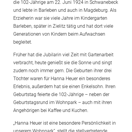
die 102-Jährige am 22. Juni 1924 in Schwanebeck
und lebte in Barleben und auch in Magdeburg. Als
Erzieherin war sie viele Jahre im Kindergarten
Barleben, später in Zielitz tätig und hat dort viele
Generationen von Kindern beim Aufwachsen
begleitet.
Früher hat die Jubilarin viel Zeit mit Gartenarbeit
verbracht, heute genießt sie die Sonne und singt
zudem noch immer gern. Die Geburten ihrer drei
Töchter waren für Hanna Heuer ein besonderes
Erlebnis, außerdem hat sie einen Enkelsohn. Ihren
Geburtstag feierte die 102-Jährige – neben der
Geburtstagsrund im Wohnpark – auch mit ihren
Angehörigen bei Kaffee und Kuchen.
„Hanna Heuer ist eine besondere Persönlichkeit in
unserem Wohnpark”, stellt die stellvertretende