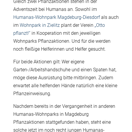
Gleich zwei Pflanzaktionen stehen in der
Adventszeit bei Humanas an. Sowohl im
Humanas-Wohnpark Magdeburg-Diesdorf
als auch
im
Wohnpark in Zielitz
plant der Verein
„Otto
pflanzt!“
in Kooperation mit den jeweiligen
Wohnparks Pflanzaktionen. Und für die werden
noch fleißige Helferinnen und Helfer gesucht.
Für beide Aktionen gilt: Wer eigene
Garten-/Arbeitshandschuhe und einen Spaten hat,
möge diese Ausrüstung bitte mitbringen. Zudem
erwartet alle helfenden Hände natürlich eine kleine
Pflanzeinweisung.
Nachdem bereits in der Vergangenheit in anderen
Humanas-Wohnparks in Magdeburg
Pflanzaktionen stattgefunden haben, steht eine
solche jetzt im noch recht jungen Humanas-