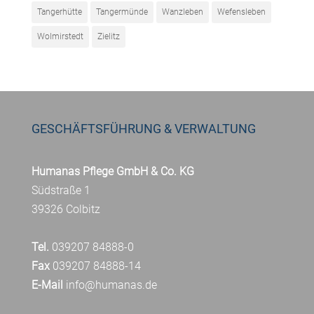
Tangerhütte
Tangermünde
Wanzleben
Wefensleben
Wolmirstedt
Zielitz
GESCHÄFTSFÜHRUNG & VERWALTUNG
Humanas Pflege GmbH & Co. KG
Südstraße 1
39326 Colbitz
Tel.
039207 84888-0
Fax
039207 84888-14
E-Mail
info@humanas.de