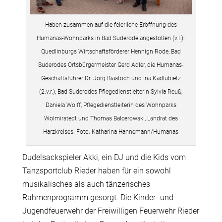
Haben zusammen auf die feierliche Eröffnung des
Humanas-Wohnparks in Bad Suderode angestoßen (v.l.):
Quedlinburgs Wirtschaftsförderer Hennign Rode, Bad
Suderodes Ortsbürgermeister Gerd Adler, die Humanas-
Geschäftsführer Dr. Jörg Biastoch und Ina Kadlubietz
(2.v.r.), Bad Suderodes Pflegedienstleiterin Sylvia Reuß,
Daniela Wolff, Pflegedienstleiterin des Wohnparks
Wolmirstedt und Thomas Balcerowski, Landrat des
Harzkreises. Foto: Katharina Hannemann/Humanas
Dudelsackspieler Akki, ein DJ und die Kids vom
Tanzsportclub Rieder haben für ein sowohl
musikalisches als auch tänzerisches
Rahmenprogramm gesorgt. Die Kinder- und
Jugendfeuerwehr der Freiwilligen Feuerwehr Rieder