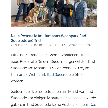
Neue Poststelle im Humanas-Wohnpark Bad
Suderode eröffnet
von
Bianca Oldekamp-Kurth
|
16. September 2025
Mit einem Treffen aller Verantwortlichen ist die
neue Poststelle für den Quedlinburger Ortsteil Bad
Suderode am Montag, 15. September 2025, im
Humanas-Wohnpark Bad Suderode
eröffnet
worden.
Seitdem der kleine Lottoladen am Markt von Bad
Suderode vor einigen Monaten geschlossen wurde,
gab es in Bad Suderode keine Poststelle mehr.
Das