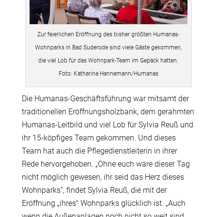
Zur feierlichen Eröffnung des bisher größten Humanas-
Wohnparks in Bad Suderode sind viele Gäste gekommen,
die viel Lob für das Wohnpark-Team im Gepäck hatten.
Foto: Katharina Hannemann/Humanas
Die Humanas-Geschäftsführung war mitsamt der
traditionellen Eröffnungsholzbank, dem gerahmten
Humanas-Leitbild und viel Lob für Sylvia Reuß und
ihr 15-köpfiges Team gekommen. Und dieses
Team hat auch die Pflegedienstleiterin in ihrer
Rede hervorgehoben. „Ohne euch wäre dieser Tag
nicht möglich gewesen, ihr seid das Herz dieses
Wohnparks“, findet Sylvia Reuß, die mit der
Eröffnung „ihres“ Wohnparks glücklich ist. „Auch
wenn die Außenanlagen noch nicht so weit sind,