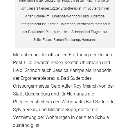
Partnerfiliale der Deutschen Post, die in den Räumlichkeiten
von „Jessi’s tiergestützter Ergotherapie“ im Souterrain der
Alten Schule im Humanas-Wohnpark Bad Suderode
untergebracht ist. Kerstin Uhlemann, Vertriebsmitarbeiterin
der Deutschen Post, steht Heidi Schnoor bei Fragen zur
Seite. Fotos: Bianca Oldekamp/Humanas
Mit dabei bei der offiziellen Eröffnung der kleinen
Post-Filiale waren neben Kerstin Uhlemann und
Heidi Schnorr auch Jessica Kampe als Inhaberin
der Ergotherapiepraxis, Bad Suderodes
Ortsbürgermeister Gerd Adler, Roy Meirich von der
Stadt Quedlinburg und für Humanas die
Pflegedienstleiterin des Wohnparks Bad Suderode,
Sylvia Reuß, und Melanie Rupp, die für die
Vermietung der Wohnungen in der Alten Schule
zuständig ist.