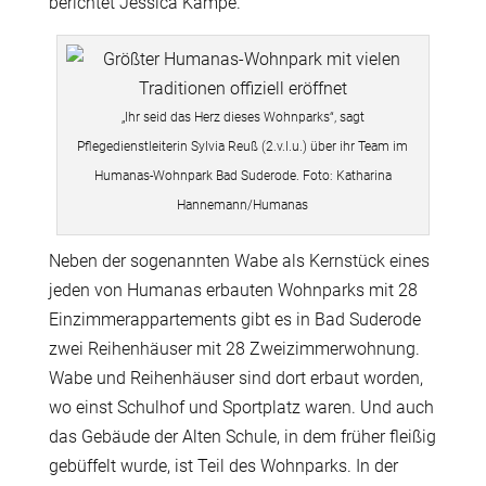
berichtet Jessica Kampe.
„Ihr seid das Herz dieses Wohnparks“, sagt
Pflegedienstleiterin Sylvia Reuß (2.v.l.u.) über ihr Team im
Humanas-Wohnpark Bad Suderode. Foto: Katharina
Hannemann/Humanas
Neben der sogenannten Wabe als Kernstück eines
jeden von Humanas erbauten Wohnparks mit 28
Einzimmerappartements gibt es in Bad Suderode
zwei Reihenhäuser mit 28 Zweizimmerwohnung.
Wabe und Reihenhäuser sind dort erbaut worden,
wo einst Schulhof und Sportplatz waren. Und auch
das Gebäude der Alten Schule, in dem früher fleißig
gebüffelt wurde, ist Teil des Wohnparks. In der