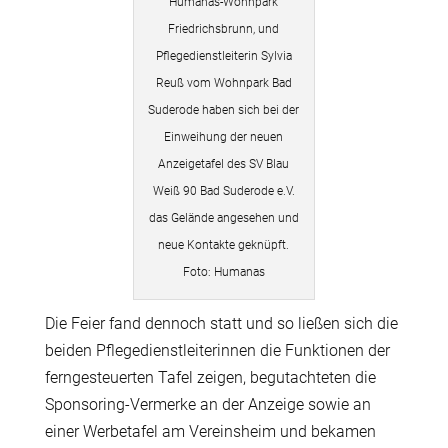
Humanas-Wohnpark
Friedrichsbrunn, und
Pflegedienstleiterin Sylvia
Reuß vom Wohnpark Bad
Suderode haben sich bei der
Einweihung der neuen
Anzeigetafel des SV Blau
Weiß 90 Bad Suderode e.V.
das Gelände angesehen und
neue Kontakte geknüpft.
Foto: Humanas
Die Feier fand dennoch statt und so ließen sich die
beiden Pflegedienstleiterinnen die Funktionen der
ferngesteuerten Tafel zeigen, begutachteten die
Sponsoring-Vermerke an der Anzeige sowie an
einer Werbetafel am Vereinsheim und bekamen