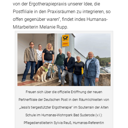
von der Ergotherapiepraxis unserer Idee, die
Postfiliale in den Praxisräumen zu integrieren, so
offen gegenüber waren“, findet indes Humanas-
Mitarbeiterin Melanie Rupp.
Freuen sich über die offizielle Eröffnung der neuen
Partnerfiliale der Deutschen Post in den Räumlichkeiten von
„Jessi’s tiergestützter Ergotherapie“ im Souterrain der Alten
Schule im Humanas-Wohnpark Bad Suderode (v.l.):
Pflegedienstleiterin Sylvia Reuß, Humanas-Referentin