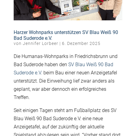
Harzer Wohnparks unterstützen SV Blau Weiß 90
Bad Suderode e.V.
von
Jennifer Lorbeer
|
6. Dezember 2025
Die Humanas-Wohnparks in Friedrichsbrunn und
Bad Suderode haben den
SV Blau Weiß 90 Bad
Suderode e.V.
beim Bau einer neuen Anzeigetafel
unterstützt. Die Einweihung lief zwar anders als
geplant, war aber dennoch ein erfolgreiches
Treffen.
Seit einigen Tagen steht am Fußballplatz des SV
Blau Weiß 90 Bad Suderode e.V. eine neue
Anzeigetafel, auf der zukünftig der aktuelle
Spielstand abzulesen sein wird. “Vorher stand dort