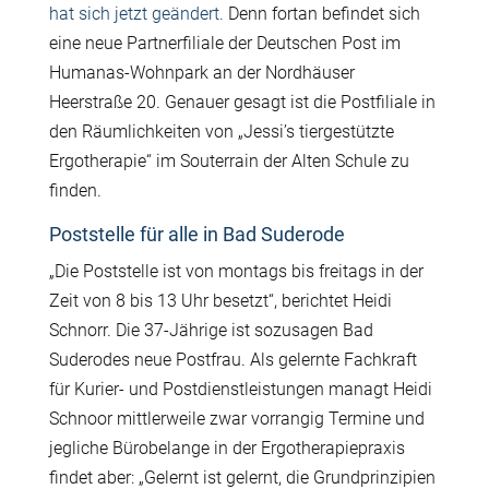
hat sich jetzt geändert.
Denn fortan befindet sich
eine neue Partnerfiliale der Deutschen Post im
Humanas-Wohnpark an der Nordhäuser
Heerstraße 20. Genauer gesagt ist die Postfiliale in
den Räumlichkeiten von „Jessi’s tiergestützte
Ergotherapie“ im Souterrain der Alten Schule zu
finden.
Poststelle für alle in Bad Suderode
„Die Poststelle ist von montags bis freitags in der
Zeit von 8 bis 13 Uhr besetzt“, berichtet Heidi
Schnorr. Die 37-Jährige ist sozusagen Bad
Suderodes neue Postfrau. Als gelernte Fachkraft
für Kurier- und Postdienstleistungen managt Heidi
Schnoor mittlerweile zwar vorrangig Termine und
jegliche Bürobelange in der Ergotherapiepraxis
findet aber: „Gelernt ist gelernt, die Grundprinzipien