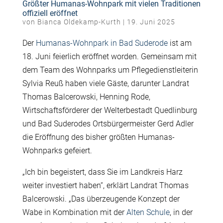
Größter Humanas-Wohnpark mit vielen Traditionen
offiziell eröffnet
von
Bianca Oldekamp-Kurth
|
19. Juni 2025
Der
Humanas-Wohnpark in Bad Suderode
ist am
18. Juni feierlich eröffnet worden. Gemeinsam mit
dem Team des Wohnparks um Pflegedienstleiterin
Sylvia Reuß haben viele Gäste, darunter Landrat
Thomas Balcerowski, Henning Rode,
Wirtschaftsförderer der Welterbestadt Quedlinburg
und Bad Suderodes Ortsbürgermeister Gerd Adler
die Eröffnung des bisher größten Humanas-
Wohnparks gefeiert.
„Ich bin begeistert, dass Sie im Landkreis Harz
weiter investiert haben“, erklärt Landrat Thomas
Balcerowski. „Das überzeugende Konzept der
Wabe in Kombination mit der
Alten Schule
, in der