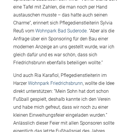
eine Tafel mit Zahlen, die man noch per Hand
austauschen musste – das hatte auch seinen
Charme”, erinnert sich Pflegedienstleiterin Sylvia
Reuß vom
Wohnpark Bad Suderode
. “Aber als die
Anfrage über ein Sponsoring für den Bau einer
modernen Anzeige an uns gestellt wurde, war ich
gleich dafür und es war schön, dass sich
Friedrichsbrunn ebenfalls beteiligen wollte.”
Und auch Ria Karafiol, Pflegedienstleiterin im
Harzer
Wohnpark Friedrichsbrunn
, wollte die Idee
direkt unterstützen: “Mein Sohn hat dort schon
Fußball gespielt, deshalb kannte ich den Verein
und habe mich gefreut, dass wir noch zu einer
kleinen Einweihungsfeier eingeladen wurden.”
Anlässlich dieser Feier mit allen Sponsoren sollte
eigentlich das letzte Fußballspiel des Jahres