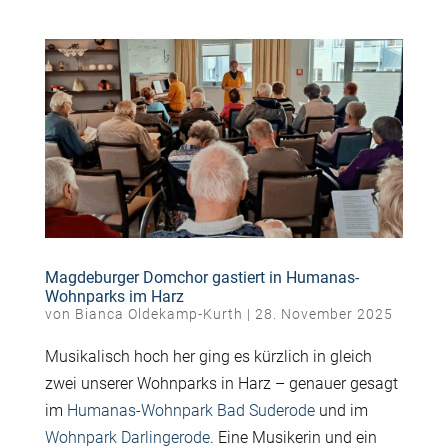
Magdeburger Domchor gastiert in Humanas-
Wohnparks im Harz
von
Bianca Oldekamp-Kurth
|
28. November 2025
Musikalisch hoch her ging es kürzlich in gleich
zwei unserer Wohnparks in Harz – genauer gesagt
im
Humanas-Wohnpark Bad Suderode
und im
Wohnpark Darlingerode
. Eine Musikerin und ein