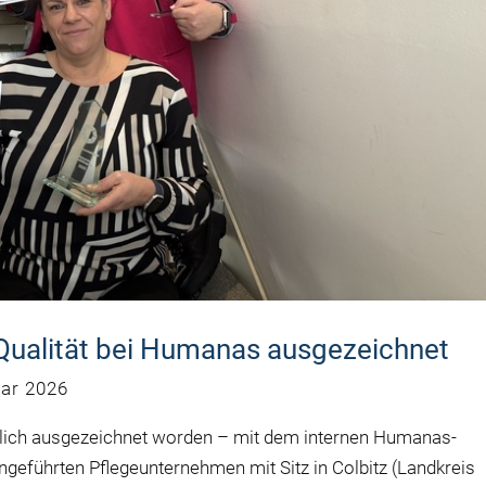
ualität bei Humanas ausgezeichnet
uar 2026
lich ausgezeichnet worden – mit dem internen Humanas-
ngeführten Pflegeunternehmen mit Sitz in Colbitz (Landkreis