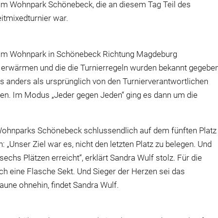
in im Wohnpark Schönebeck, die an diesem Tag Teil des
tmixedturnier war.
 am Wohnpark in Schönebeck Richtung Magdeburg
l erwärmen und die die Turnierregeln wurden bekannt gegeben
es anders als ursprünglich von den Turnierverantwortlichen
ten. Im Modus „Jeder gegen Jeden“ ging es dann um die
Wohnparks Schönebeck schlussendlich auf dem fünften Platz
„Unser Ziel war es, nicht den letzten Platz zu belegen. Und
echs Plätzen erreicht“, erklärt Sandra Wulf stolz. Für die
ch eine Flasche Sekt. Und Sieger der Herzen sei das
une ohnehin, findet Sandra Wulf.