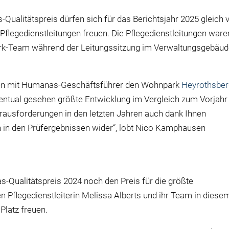
alitätspreis dürfen sich für das Berichtsjahr 2025 gleich v
flegedienstleitungen freuen. Die Pflegedienstleitungen ware
npark-Team während der Leitungssitzung im Verwaltungsgebäu
n mit Humanas-Geschäftsführer den Wohnpark
Heyrothsbe
zentual gesehen größte Entwicklung im Vergleich zum Vorjahr
erausforderungen in den letzten Jahren auch dank Ihnen
h in den Prüfergebnissen wider“, lobt Nico Kamphausen
Qualitätspreis 2024 noch den Preis für die größte
 Pflegedienstleiterin Melissa Alberts und ihr Team in diese
Platz freuen.