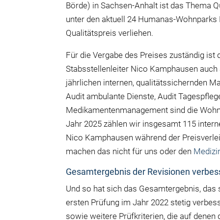
Börde) in Sachsen-Anhalt ist das Thema Qua
unter den aktuell 24 Humanas-Wohnparks 
Qualitätspreis verliehen.
Für die Vergabe des Preises zuständig ist 
Stabsstellenleiter Nico Kamphausen auch S
jährlichen internen, qualitätssichernde
Audit ambulante Dienste, Audit Tagespfleg
Medikamentenmanagement sind die Wohnpar
Jahr 2025 zählen wir insgesamt 115 interne
Nico Kamphausen während der Preisverleih
machen das nicht für uns oder den
Medizi
Gesamtergebnis der Revisionen verbesse
Und so hat sich das Gesamtergebnis, das s
ersten Prüfung im Jahr 2022 stetig verbe
sowie weitere Prüfkriterien, die auf denen