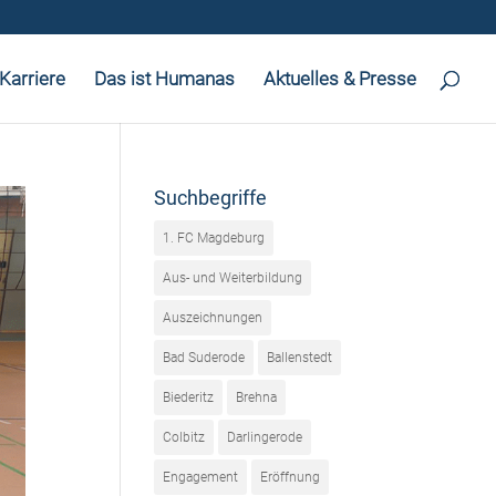
Karriere
Das ist Humanas
Aktuelles & Presse
Suchbegriffe
1. FC Magdeburg
Aus- und Weiterbildung
Auszeichnungen
Bad Suderode
Ballenstedt
Biederitz
Brehna
Colbitz
Darlingerode
Engagement
Eröffnung