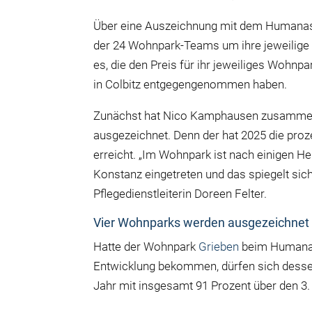
Über eine Auszeichnung mit dem Humanas-Qu
der 24 Wohnpark-Teams um ihre jeweilige P
es, die den Preis für ihr jeweiliges Woh
in Colbitz entgegengenommen haben.
Zunächst hat Nico Kamphausen zusamme
ausgezeichnet. Denn der hat 2025 die pro
erreicht. „Im Wohnpark ist nach einigen H
Konstanz eingetreten und das spiegelt sic
Pflegedienstleiterin Doreen Felter.
Vier Wohnparks werden ausgezeichnet
Hatte der Wohnpark
Grieben
beim Humanas-
Entwicklung bekommen, dürfen sich dessen
Jahr mit insgesamt 91 Prozent über den 3. 