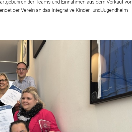
 Startgebühren der Teams und Einnahmen aus dem Verkauf vo
endet der Verein an das Integrative Kinder- und Jugendheim