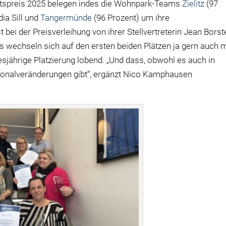
itätspreis 2025 belegen indes die Wohnpark-Teams
Zielitz
(97
dia Sill und
Tangermünde
(96 Prozent) um ihre
t bei der Preisverleihung von ihrer Stellvertreterin Jean Borst
 wechseln sich auf den ersten beiden Plätzen ja gern auch 
jährige Platzierung lobend. „Und dass, obwohl es auch in
onalveränderungen gibt“, ergänzt Nico Kamphausen