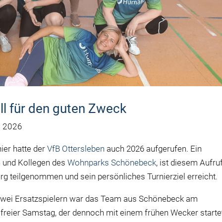
ll für den guten Zweck
l 2026
nier hatte der
VfB Ottersleben
auch 2026 aufgerufen. Ein
n und Kollegen des
Wohnparks Schönebeck
, ist diesem Aufru
rg teilgenommen und sein persönliches Turnierziel erreicht.
s zwei Ersatzspielern war das Team aus Schönebeck am
eier Samstag, der dennoch mit einem frühen Wecker startet