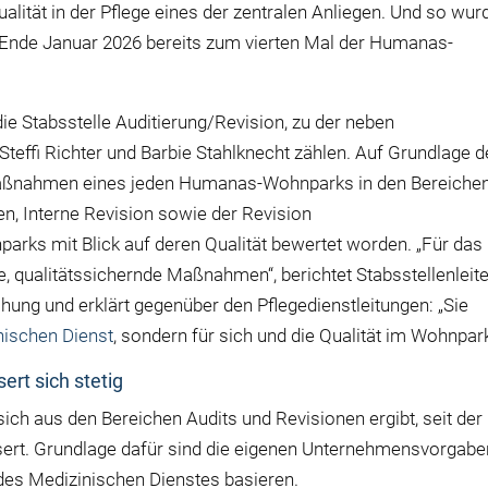
lität in der Pflege eines der zentralen Anliegen. Und so wur
Ende Januar 2026 bereits zum vierten Mal der Humanas-
die Stabsstelle Auditierung/Revision, zu der neben
teffi Richter und Barbie Stahlknecht zählen. Auf Grundlage d
n Maßnahmen eines jeden Humanas-Wohnparks in den Bereiche
en, Interne Revision sowie der Revision
ks mit Blick auf deren Qualität bewertet worden. „Für das
, qualitätssichernde Maßnahmen“, berichtet Stabsstellenleite
ung und erklärt gegenüber den Pflegedienstleitungen: „Sie
nischen Dienst
, sondern für sich und die Qualität im Wohnpark
rt sich stetig
ich aus den Bereichen Audits und Revisionen ergibt, seit der
ssert. Grundlage dafür sind die eigenen Unternehmensvorgabe
 des Medizinischen Dienstes basieren.