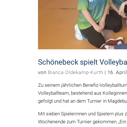
Schönebeck spielt Volleyba
von
Bianca Oldekamp-Kurth
|
16. Apri
Zu seinem jährlichen Benefiz-Volleyballtur
Volleyballteam, bestehend aus Kolleginne
gefolgt und hat an dem Turnier in Magdebu
Mit sieben Spielerinnen und Spielern plu
Wochenende zum Turnier gekommen. „Ein fr