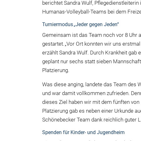
berichtet Sandra Wulf, Pflegedienstleiter
Humanas-Volleyball-Teams bei dem Freizei
Turniermodus „Jeder gegen Jeden“
Gemeinsam ist das Team noch vor 8 Uhr
gestartet.
„
Vor Ort konnten wir uns erstma
erzählt Sandra Wulf. Durch Krankheit gab 
geplant nur sechs statt sieben Mannschaf
Platzierung.
Was diese anging, landete das Team des 
und war damit vollkommen zufrieden. Denn: 
dieses Ziel haben wir mit dem fünften von s
Platzierung gab es neben einer Urkunde au
Schönebecker Team dank reichlich guter La
Spenden für Kinder- und Jugendheim