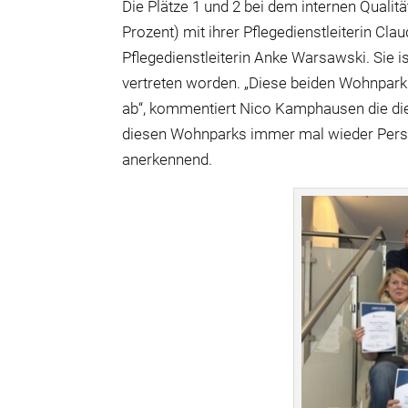
Die Plätze 1 und 2 bei dem internen Qual
Prozent) mit ihrer Pflegedienstleiterin Clau
Pflegedienstleiterin Anke Warsawski. Sie is
vertreten worden. „Diese beiden Wohnparks
ab“, kommentiert Nico Kamphausen die dies
diesen Wohnparks immer mal wieder Pers
anerkennend.