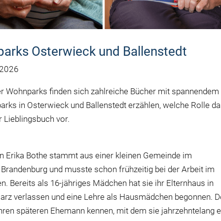
arks Osterwieck und Ballenstedt
 2026
r Wohnparks finden sich zahlreiche Bücher mit spannendem
rks in Osterwieck und Ballenstedt erzählen, welche Rolle d
r Lieblingsbuch vor.
 Erika Bothe stammt aus einer kleinen Gemeinde im
 Brandenburg und musste schon frühzeitig bei der Arbeit im
en. Bereits als 16-jähriges Mädchen hat sie ihr Elternhaus in
arz verlassen und eine Lehre als Hausmädchen begonnen. D
 ihren späteren Ehemann kennen, mit dem sie jahrzehntelang e