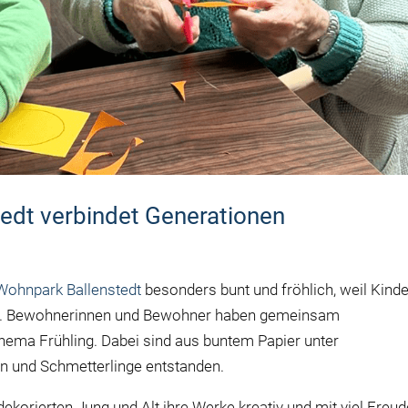
tedt verbindet Generationen
ohnpark Ballenstedt
besonders bunt und fröhlich, weil Kinde
n. Bewohnerinnen und Bewohner haben gemeinsam
hema Frühling. Dabei sind aus buntem Papier unter
en und Schmetterlinge entstanden.
ekorierten Jung und Alt ihre Werke kreativ und mit viel Freud