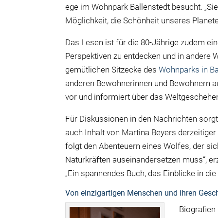
ege im Wohnpark Ballenstedt besucht. „Sie 
Möglichkeit, die Schönheit unseres Planete
Das Lesen ist für die 80-Jährige zudem ei
Perspektiven zu entdecken und in andere W
gemütlichen Sitzecke des
Wohnparks in Ba
anderen Bewohnerinnen und Bewohnern aus
vor und informiert über das Weltgeschehen
Für Diskussionen in den Nachrichten sorg
auch Inhalt von Martina Beyers derzeitiger
folgt den Abenteuern eines Wolfes, der si
Naturkräften auseinandersetzen muss“, erzä
„Ein spannendes Buch, das Einblicke in die 
Von einzigartigen Menschen und ihren Gesc
Biografien