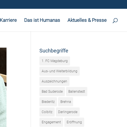
Karriere
Das ist Humanas
Aktuelles & Presse
Suchbegriffe
1. FC Magdeburg
Aus- und Weiterbildung
Auszeichnungen
Bad Suderode
Ballenstedt
Biederitz
Brehna
Colbitz
Darlingerode
Engagement
Eröffnung