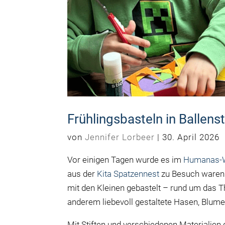
Frühlingsbasteln in Ballens
von
Jennifer Lorbeer
|
30. April 2026
Vor einigen Tagen wurde es im
Humanas-W
aus der
Kita Spatzennest
zu Besuch ware
mit den Kleinen gebastelt – rund um das T
anderem liebevoll gestaltete Hasen, Blum
Mit Stiften und verschiedenen Materialien d