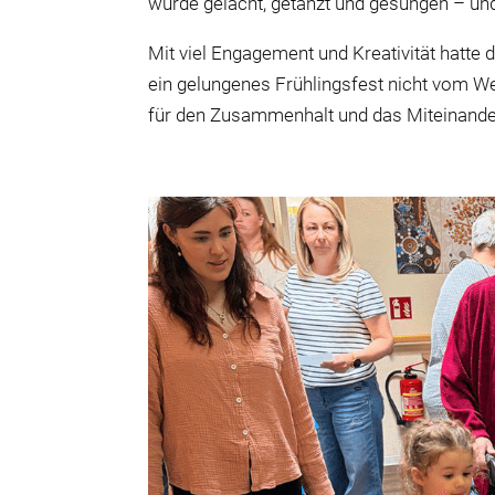
wurde gelacht, getanzt und gesungen – und
Mit viel Engagement und Kreativität hatt
ein gelungenes Frühlingsfest nicht vom We
für den Zusammenhalt und das Miteinand