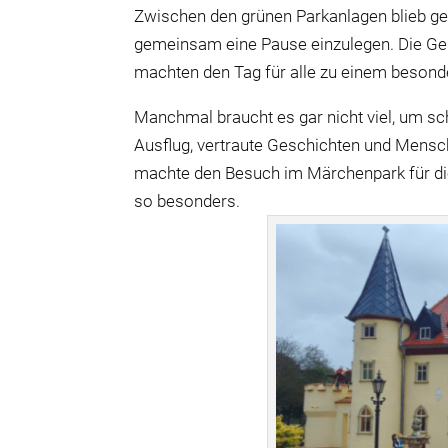
Zwischen den grünen Parkanlagen blieb g
gemeinsam eine Pause einzulegen. Die Ges
machten den Tag für alle zu einem besonde
Manchmal braucht es gar nicht viel, um s
Ausflug, vertraute Geschichten und Mens
machte den Besuch im Märchenpark für 
so besonders.