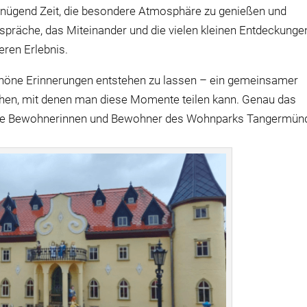
enügend Zeit, die besondere Atmosphäre zu genießen und
präche, das Miteinander und die vielen kleinen Entdeckunge
ren Erlebnis.
chöne Erinnerungen entstehen zu lassen – ein gemeinsamer
chen, mit denen man diese Momente teilen kann. Genau das
die Bewohnerinnen und Bewohner des Wohnparks Tangermün