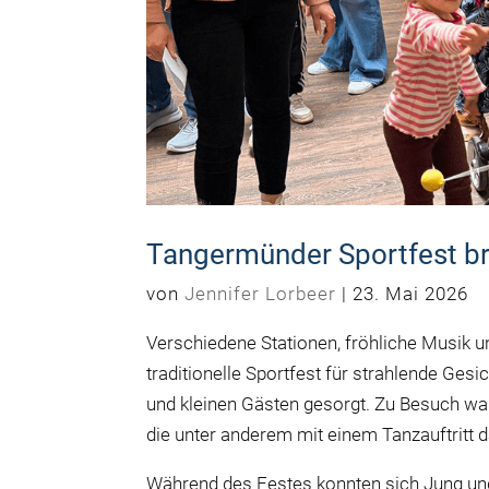
Tangermünder Sportfest b
von
Jennifer Lorbeer
|
23. Mai 2026
Verschiedene Stationen, fröhliche Musik 
traditionelle Sportfest für strahlende Ge
und kleinen Gästen gesorgt. Zu Besuch w
die unter anderem mit einem Tanzauftritt
Während des Festes konnten sich Jung un