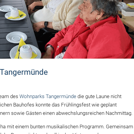
k Tangermünde
 Team des
Wohnparks Tangermünde
die gute Laune nicht
lichen Bauhofes konnte das Frühlingsfest wie geplant
hnern sowie Gästen einen abwechslungsreichen Nachmittag.
cha mit einem bunten musikalischen Programm. Gemeinsam