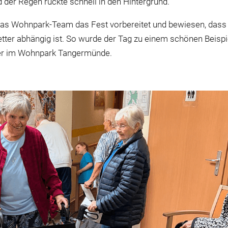
 der Regen rückte schnell in den Hintergrund.
e das Wohnpark-Team das Fest vorbereitet und bewiesen, dass
tter abhängig ist. So wurde der Tag zu einem schönen Beispi
er im Wohnpark Tangermünde.