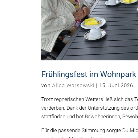
Frühlingsfest im Wohnpar
von
Alica Warsawski
|
15. Juni 2026
Trotz regnerischen Wetters ließ sich das
verderben. Dank der Unterstützung des ört
stattfinden und bot Bewohnerinnen, Bewo
Für die passende Stimmung sorgte DJ Mi