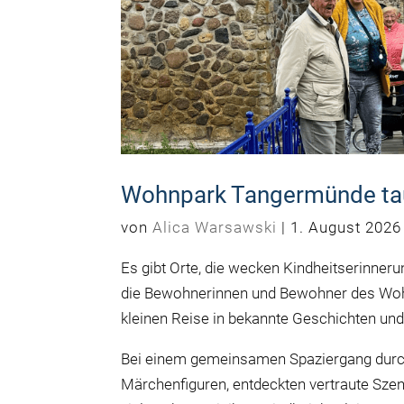
Wohnpark Tangermünde tau
von
Alica Warsawski
|
1. August 2026
Es gibt Orte, die wecken Kindheitserinneru
die Bewohnerinnen und Bewohner des Woh
kleinen Reise in bekannte Geschichten und
Bei einem gemeinsamen Spaziergang durch 
Märchenfiguren, entdeckten vertraute Szen