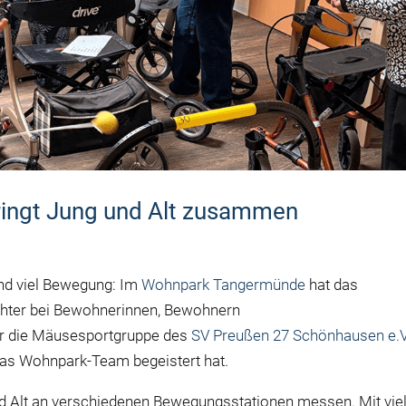
ringt Jung und Alt zusammen
und viel Bewegung: Im
Wohnpark Tangermünde
hat das
sichter bei Bewohnerinnen, Bewohnern
ar die Mäusesportgruppe des
SV Preußen 27 Schönhausen e.V
 das Wohnpark-Team begeistert hat.
d Alt an verschiedenen Bewegungsstationen messen. Mit vie