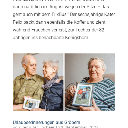
dann natürlich im August wegen der Pilze – das
geht auch mit dem FlixBus.“ Der sechsjährige Kater
Felix packt dann ebenfalls die Koffer und zieht
während Frauchen verreist, zur Tochter der 82-
Jährigen ins benachbarte Königsborn.
Urlaubserinnerungen aus Gröbern
von
Jennifer Lorbeer
|
23. September 2023