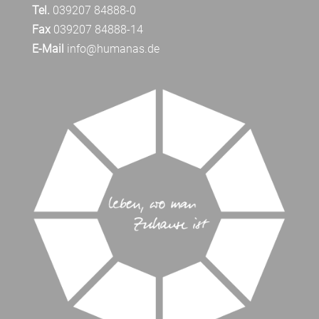
Tel.
039207 84888-0
Fax
039207 84888-14
E-Mail
info@humanas.de