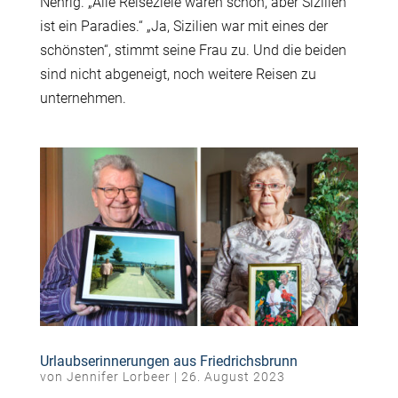
Nehrig. „Alle Reiseziele waren schön, aber Sizilien
ist ein Paradies.“ „Ja, Sizilien war mit eines der
schönsten“, stimmt seine Frau zu. Und die beiden
sind nicht abgeneigt, noch weitere Reisen zu
unternehmen.
Urlaubserinnerungen aus Friedrichsbrunn
von
Jennifer Lorbeer
|
26. August 2023