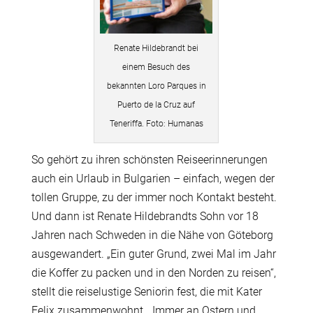
Renate Hildebrandt bei
einem Besuch des
bekannten Loro Parques in
Puerto de la Cruz auf
Teneriffa. Foto: Humanas
So gehört zu ihren schönsten Reiseerinnerungen
auch ein Urlaub in Bulgarien – einfach, wegen der
tollen Gruppe, zu der immer noch Kontakt besteht.
Und dann ist Renate Hildebrandts Sohn vor 18
Jahren nach Schweden in die Nähe von Göteborg
ausgewandert. „Ein guter Grund, zwei Mal im Jahr
die Koffer zu packen und in den Norden zu reisen“,
stellt die reiselustige Seniorin fest, die mit Kater
Felix zusammenwohnt. „Immer an Ostern und