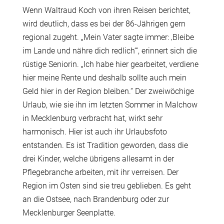
Wenn Waltraud Koch von ihren Reisen berichtet,
wird deutlich, dass es bei der 86-Jährigen gern
regional zugeht. „Mein Vater sagte immer: ‚Bleibe
im Lande und nähre dich redlich‘“, erinnert sich die
rüstige Seniorin. „Ich habe hier gearbeitet, verdiene
hier meine Rente und deshalb sollte auch mein
Geld hier in der Region bleiben.“ Der zweiwöchige
Urlaub, wie sie ihn im letzten Sommer in Malchow
in Mecklenburg verbracht hat, wirkt sehr
harmonisch. Hier ist auch ihr Urlaubsfoto
entstanden. Es ist Tradition geworden, dass die
drei Kinder, welche übrigens allesamt in der
Pflegebranche arbeiten, mit ihr verreisen. Der
Region im Osten sind sie treu geblieben. Es geht
an die Ostsee, nach Brandenburg oder zur
Mecklenburger Seenplatte.