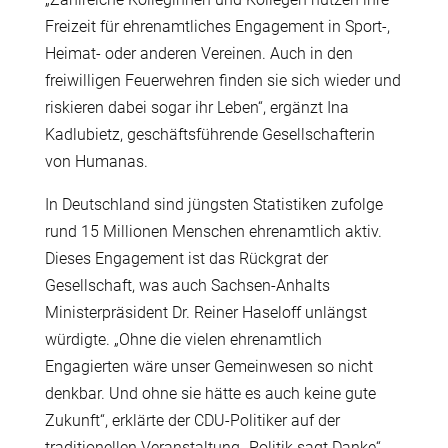
Freizeit für ehrenamtliches Engagement in Sport-,
Heimat- oder anderen Vereinen. Auch in den
freiwilligen Feuerwehren finden sie sich wieder und
riskieren dabei sogar ihr Leben“, ergänzt Ina
Kadlubietz, geschäftsführende Gesellschafterin
von Humanas.
In Deutschland sind jüngsten Statistiken zufolge
rund 15 Millionen Menschen ehrenamtlich aktiv.
Dieses Engagement ist das Rückgrat der
Gesellschaft, was auch Sachsen-Anhalts
Ministerpräsident Dr. Reiner Haseloff unlängst
würdigte. „Ohne die vielen ehrenamtlich
Engagierten wäre unser Gemeinwesen so nicht
denkbar. Und ohne sie hätte es auch keine gute
Zukunft“, erklärte der CDU-Politiker auf der
traditionellen Veranstaltung „Politik sagt Danke“