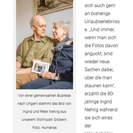
sich auch gern
an bisherige
Urlaubserlebniss
e. „Und immer,
wenn man sich
die Fotos davon
anguckt, sind
wieder neue
Sachen dabei,
über die man
staunen kann“,
erzählt die 80-
Von einer gemeinsamen Busreise
jährige Ingrid
nach Ungarn stammt das Bild von
Nehrig während
Ingrid und Peter Nehrig aus
sie sich eines
unserem Wohnpark Gröbern.
der
Foto: Humanas