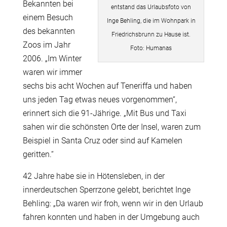
Bekannten bei
entstand das Urlaubsfoto von
einem Besuch
Inge Behling, die im Wohnpark in
des bekannten
Friedrichsbrunn zu Hause ist.
Zoos im Jahr
Foto: Humanas
2006. „Im Winter
waren wir immer
sechs bis acht Wochen auf Teneriffa und haben
uns jeden Tag etwas neues vorgenommen“,
erinnert sich die 91-Jährige. „Mit Bus und Taxi
sahen wir die schönsten Orte der Insel, waren zum
Beispiel in Santa Cruz oder sind auf Kamelen
geritten.“
42 Jahre habe sie in Hötensleben, in der
innerdeutschen Sperrzone gelebt, berichtet Inge
Behling: „Da waren wir froh, wenn wir in den Urlaub
fahren konnten und haben in der Umgebung auch