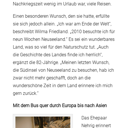
Nachkriegszeit wenig im Urlaub war, viele Reisen.
Einen besonderen Wunsch, den sie hatte, erfüllte
sie sich jedoch allein. „Ich war am Ende der Welt“,
beschreibt Wilma Friedland. „2010 besuchte ich für
neun Wochen Neuseeland.“ Es sei ein wunderbares
Land, was so viel für den Naturschutz tut. „Auch
die Geschichte des Landes finde ich herrlich“,
ergänzt die 82-Jährige. „Meinen letzten Wunsch,
die Südinsel von Neuseeland zu besuchen, hab ich
zwar nicht mehr geschafft, doch an die
wunderschöne Zeit in dem Land erinnere ich mich
gern zurück.“
Mit dem Bus quer durch Europa
bis nach Asien
Das Ehepaar
Nehrig erinnert