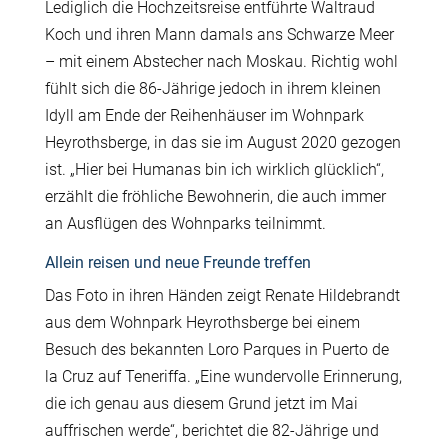
Lediglich die Hochzeitsreise entführte Waltraud
Koch und ihren Mann damals ans Schwarze Meer
– mit einem Abstecher nach Moskau. Richtig wohl
fühlt sich die 86-Jährige jedoch in ihrem kleinen
Idyll am Ende der Reihenhäuser im Wohnpark
Heyrothsberge, in das sie im August 2020 gezogen
ist. „Hier bei Humanas bin ich wirklich glücklich“,
erzählt die fröhliche Bewohnerin, die auch immer
an Ausflügen des Wohnparks teilnimmt.
Allein reisen und neue Freunde treffen
Das Foto in ihren Händen zeigt Renate Hildebrandt
aus dem Wohnpark Heyrothsberge bei einem
Besuch des bekannten Loro Parques in Puerto de
la Cruz auf Teneriffa. „Eine wundervolle Erinnerung,
die ich genau aus diesem Grund jetzt im Mai
auffrischen werde“, berichtet die 82-Jährige und