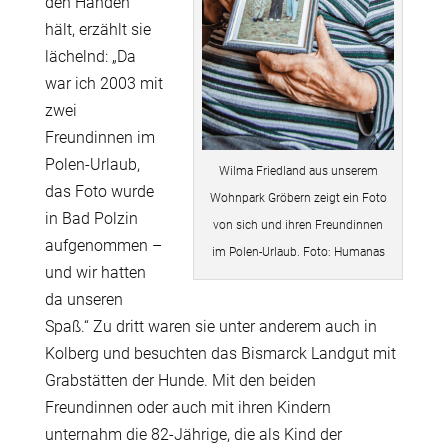
den Händen
hält, erzählt sie
lächelnd: „Da
war ich 2003 mit
zwei
Freundinnen im
Polen-Urlaub,
Wilma Friedland aus unserem
das Foto wurde
Wohnpark Gröbern zeigt ein Foto
in Bad Polzin
von sich und ihren Freundinnen
aufgenommen –
im Polen-Urlaub. Foto: Humanas
und wir hatten
da unseren
Spaß.“ Zu dritt waren sie unter anderem auch in
Kolberg und besuchten das Bismarck Landgut mit
Grabstätten der Hunde. Mit den beiden
Freundinnen oder auch mit ihren Kindern
unternahm die 82-Jährige, die als Kind der