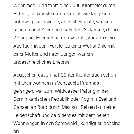
Wohnmobil und fährt rund 5000 Kilometer durch
Polen. „Ich wusste damals nicht, wie lange ich
unterwegs sein werde, aber ich wusste, was ich
sehen möchte“, erinnert sich der 73-Jährige, der im
Wohnpark Friedrichsbrunn wohnt. „Vor allem ein
Ausflug mit dem Förster zu einer Wolfshöhle mit
einer Mutter und ihren Jungen war ein
unbeschreibliches Erlebnis.“
Abgesehen davon hat Günter Richter auch schon
mit Ureinwohnern in Venezuela Piranhas
gefangen, war zum Wildwasser Rafting in der
Dominikanischen Republik oder flog mit Esel und
Gänsen an Bord durch Mexiko. „Reisen ist meine
Leidenschaft und bald geht es mit dem neuen
Wohnwagen in den Spreewald“, kündigt er lächelnd
an.