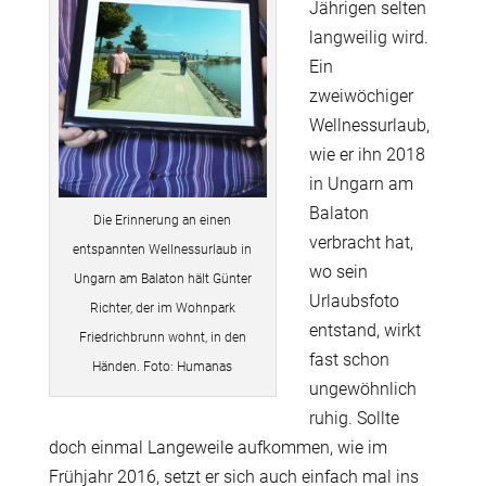
Jährigen selten
langweilig wird.
Ein
zweiwöchiger
Wellnessurlaub,
wie er ihn 2018
in Ungarn am
Balaton
Die Erinnerung an einen
verbracht hat,
entspannten Wellnessurlaub in
wo sein
Ungarn am Balaton hält Günter
Urlaubsfoto
Richter, der im Wohnpark
entstand, wirkt
Friedrichbrunn wohnt, in den
fast schon
Händen. Foto: Humanas
ungewöhnlich
ruhig. Sollte
doch einmal Langeweile aufkommen, wie im
Frühjahr 2016, setzt er sich auch einfach mal ins