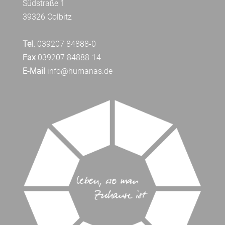
Südstraße 1
39326 Colbitz
Tel.
039207 84888-0
Fax
039207 84888-14
E-Mail
info@humanas.de