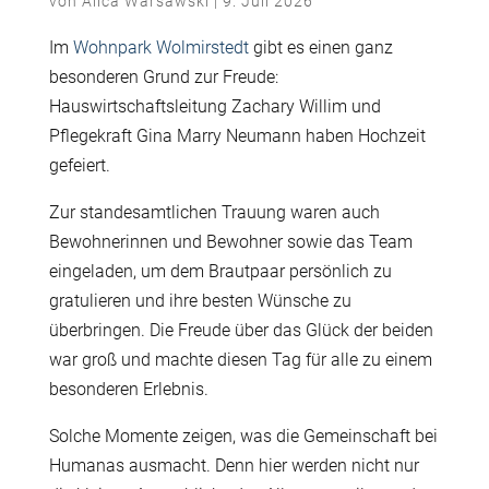
von
Alica Warsawski
|
9. Juli 2026
Im
Wohnpark Wolmirstedt
gibt es einen ganz
besonderen Grund zur Freude:
Hauswirtschaftsleitung Zachary Willim und
Pflegekraft Gina Marry Neumann haben Hochzeit
gefeiert.
Zur standesamtlichen Trauung waren auch
Bewohnerinnen und Bewohner sowie das Team
eingeladen, um dem Brautpaar persönlich zu
gratulieren und ihre besten Wünsche zu
überbringen. Die Freude über das Glück der beiden
war groß und machte diesen Tag für alle zu einem
besonderen Erlebnis.
Solche Momente zeigen, was die Gemeinschaft bei
Humanas ausmacht. Denn hier werden nicht nur