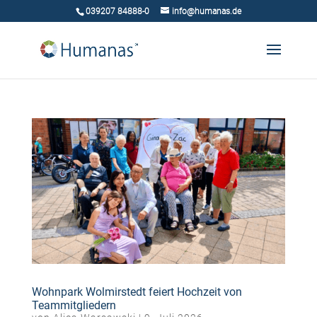
039207 84888-0
info@humanas.de
Wohnpark Wolmirstedt feiert Hochzeit von
Teammitgliedern