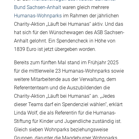
Bund Sachsen-Anhalt
waren gleich mehrere
Humanas-Wohnparks
im Rahmen der jährlichen
Charity-Aktion „Läuft bei Humanas“ aktiv. Und das
hat sich für den Wünschewagen des ASB Sachsen-
Anhalt gelohnt. Ein Spendencheck in Höhe von
1839 Euro ist jetzt übergeben worden.
Bereits zum fünften Mal stand im Frühjahr 2025
für die mittlerweile 23 Humanas-Wohnparks sowie
weitere Mitarbeitende aus der Verwaltung, dem
Referententeam und die Auszubildenden die
Charity-Aktion „Läuft bei Humanas“ an. „Jedes
dieser Teams darf ein Spendenziel wählen“, erklärt
Linda Wolf, die als Referentin für die Humanas-
Stiftung für Kinder und Jugendliche zuständig ist.
Gleich sieben Wohnparks beziehungsweise
Gruppen, darunter die Magdeburger Wohnparks