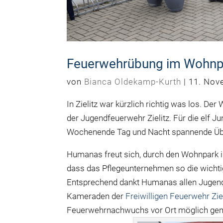
Feuerwehrübung im Wohnpa
von
Bianca Oldekamp-Kurth
|
11. Nov
In Zielitz war kürzlich richtig was los. 
der Jugendfeuerwehr Zielitz. Für die elf 
Wochenende Tag und Nacht spannende Üb
Humanas freut sich, durch den Wohnpark 
dass das Pflegeunternehmen so die
wichti
Entsprechend dankt Humanas allen Jugen
Kameraden der
Freiwilligen Feuerwehr Ziel
Feuerwehrnachwuchs vor Ort möglich ge