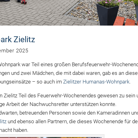
rk Zielitz
ember 2025
Der Wohnpark war Teil eines großen Berufsfeuerwehr-Wochenen
Jungen und zwei Mädchen, die mit dabei waren, gab es an dies
ungseinsätze – so auch im
Zielitzer Humanas-Wohnpark
.
in Zielitz Teil des Feuerwehr-Wochenendes gewesen zu sein 
ge Arbeit der Nachwuchsretter unterstützen konnte.
dwarten, betreuenden Personen sowie den Kameradinnen un
itz
und ebenso allen Partnern, die dieses Wochenende für d
macht haben.