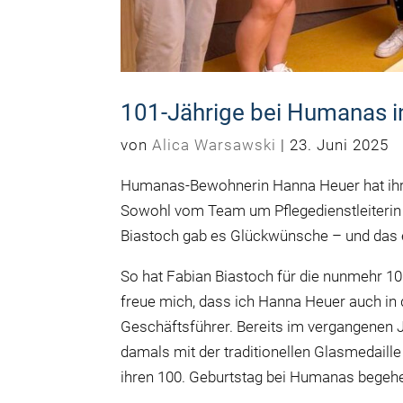
101-Jährige bei Humanas in 
von
Alica Warsawski
|
23. Juni 2025
Humanas-Bewohnerin Hanna Heuer hat ihren
Sowohl vom Team um Pflegedienstleiterin 
Biastoch gab es Glückwünsche – und das e
So hat Fabian Biastoch für die nunmehr 10
freue mich, dass ich Hanna Heuer auch in 
Geschäftsführer. Bereits im vergangenen J
damals mit der traditionellen Glasmedaille
ihren 100. Geburtstag bei Humanas begeh