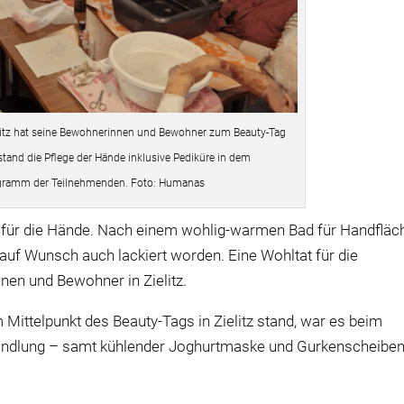
tz hat seine Bewohnerinnen und Bewohner zum Beauty-Tag
stand die Pflege der Hände inklusive Pediküre in dem
ramm der Teilnehmenden. Foto: Humanas
für die Hände. Nach einem wohlig-warmen Bad für Handfläc
 auf Wunsch auch lackiert worden. Eine Wohltat für die
en und Bewohner in Zielitz.
Mittelpunkt des Beauty-Tags in Zielitz stand, war es beim
ndlung – samt kühlender Joghurtmaske und Gurkenscheibe