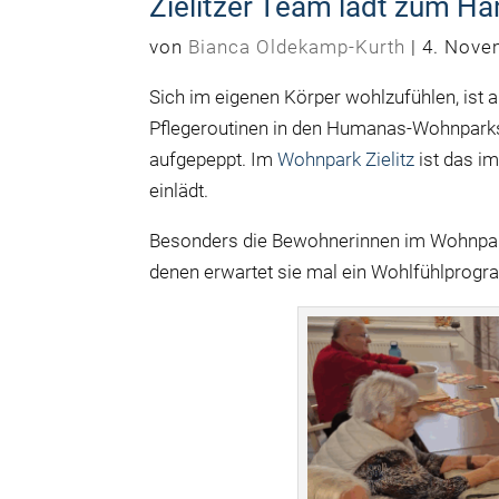
Zielitzer Team lädt zum Hä
von
Bianca Oldekamp-Kurth
|
4. Nove
Sich im eigenen Körper wohlzufühlen, ist 
Pflegeroutinen in den Humanas-Wohnparks
aufgepeppt. Im
Wohnpark Zielitz
ist das i
einlädt.
Besonders die Bewohnerinnen im Wohnpark 
denen erwartet sie mal ein Wohlfühlprogr