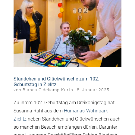
Ständchen und Glückwünsche zum 102.
Geburtstag in Zielitz
von
Bianca Oldekamp-Kurth
|
8. Januar 2025
Zu ihrem 102. Geburtstag am Dreikönigstag hat
Susanna Ruhl aus dem
Humanas-Wohnpark
Zielitz
neben Ständchen und Glückwünschen auch
so manchen Besuch empfangen dürfen. Darunter