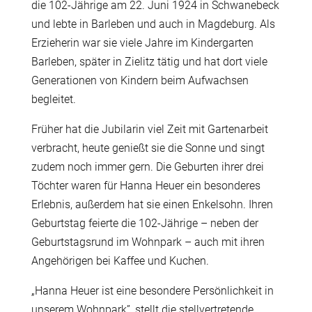
die 102-Jährige am 22. Juni 1924 in Schwanebeck
und lebte in Barleben und auch in Magdeburg. Als
Erzieherin war sie viele Jahre im Kindergarten
Barleben, später in Zielitz tätig und hat dort viele
Generationen von Kindern beim Aufwachsen
begleitet.
Früher hat die Jubilarin viel Zeit mit Gartenarbeit
verbracht, heute genießt sie die Sonne und singt
zudem noch immer gern. Die Geburten ihrer drei
Töchter waren für Hanna Heuer ein besonderes
Erlebnis, außerdem hat sie einen Enkelsohn. Ihren
Geburtstag feierte die 102-Jährige – neben der
Geburtstagsrund im Wohnpark – auch mit ihren
Angehörigen bei Kaffee und Kuchen.
„Hanna Heuer ist eine besondere Persönlichkeit in
unserem Wohnpark”, stellt die stellvertretende