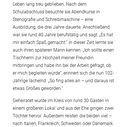
Leben lang treu geblieben. Nach dem
Schulabschluss besuchte sie Abendkurse in
Stenografie und Schreibmaschine – eine
Ausbildung, die drei Jahre dauerte. Anschließend
war sie rund 40 Jahre berufstätig und sagt: „Es hat
mir einfach Spaß gemacht.“ In dieser Zeit lernte sie
auch ihren späteren Mann kennen. „Ich sollte einen
Tischherrn zur Hochzeit meiner Freundin
mitbringen und habe ihn bei der Arbeit gefragt, ob
er mich begleiten würde“, erinnert sich die nun 102-
Jährige lächelnd. „So fing alles an – und daraus ist
etwas Großes geworden.“
Geheiratet wurde im Kreis von rund 30 Gästen in
einem größeren Lokal und aus der Ehe gingen zwei
Töchter hervor. Außerdem reisten die beiden viel –
nach Italien, Frankreich, Schweden oder Dänemark.