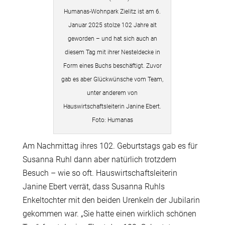
Humanas-Wohnpark Zielitz ist am 6.
Januar 2025 stolze 102 Jahre alt
geworden – und hat sich auch an
diesem Tag mit ihrer Nesteldecke in
Form eines Buchs beschäftigt. Zuvor
gab es aber Glückwünsche vom Team,
unter anderem von
Hauswirtschaftsleiterin Janine Ebert.
Foto: Humanas
Am Nachmittag ihres 102. Geburtstags gab es für
Susanna Ruhl dann aber natürlich trotzdem
Besuch – wie so oft. Hauswirtschaftsleiterin
Janine Ebert verrät, dass Susanna Ruhls
Enkeltochter mit den beiden Urenkeln der Jubilarin
gekommen war. „Sie hatte einen wirklich schönen