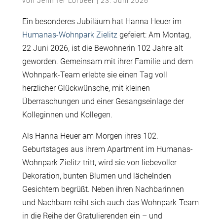
von
Jennifer Lorbeer
|
23. Juni 2026
Ein besonderes Jubiläum hat Hanna Heuer im
Humanas-Wohnpark Zielitz
gefeiert: Am Montag,
22 Juni 2026, ist die Bewohnerin 102 Jahre alt
geworden. Gemeinsam mit ihrer Familie und dem
Wohnpark-Team erlebte sie einen Tag voll
herzlicher Glückwünsche, mit kleinen
Überraschungen und einer Gesangseinlage der
Kolleginnen und Kollegen.
Als Hanna Heuer am Morgen ihres 102.
Geburtstages aus ihrem Apartment im Humanas-
Wohnpark Zielitz tritt, wird sie von liebevoller
Dekoration, bunten Blumen und lächelnden
Gesichtern begrüßt. Neben ihren Nachbarinnen
und Nachbarn reiht sich auch das Wohnpark-Team
in die Reihe der Gratulierenden ein – und