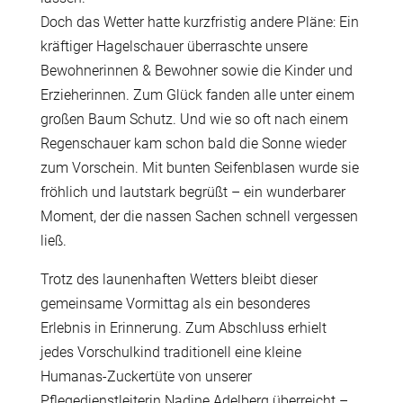
Doch das Wetter hatte kurzfristig andere Pläne: Ein
kräftiger Hagelschauer überraschte unsere
Bewohnerinnen & Bewohner sowie die Kinder und
Erzieherinnen. Zum Glück fanden alle unter einem
großen Baum Schutz. Und wie so oft nach einem
Regenschauer kam schon bald die Sonne wieder
zum Vorschein. Mit bunten Seifenblasen wurde sie
fröhlich und lautstark begrüßt – ein wunderbarer
Moment, der die nassen Sachen schnell vergessen
ließ.
Trotz des launenhaften Wetters bleibt dieser
gemeinsame Vormittag als ein besonderes
Erlebnis in Erinnerung. Zum Abschluss erhielt
jedes Vorschulkind traditionell eine kleine
Humanas-Zuckertüte von unserer
Pflegedienstleiterin Nadine Adelberg überreicht –