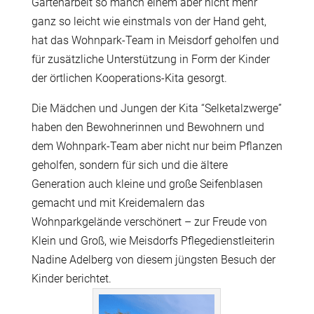
Gartenarbeit so manch einem aber nicht mehr
ganz so leicht wie
einstmals
von der Hand geht,
hat das Wohnpark-Team in Meisdorf geholfen und
für zusätzliche Unterstützung in Form der Kinder
der örtlichen Kooperations-Kita gesorgt.
Die Mädchen
und
Jungen der Kita “Selketalzwerge”
haben den Bewohnerinnen
und
Bewohnern und
dem Wohnpark-Team aber nicht nur beim Pflanzen
geholfen, sondern für sich und die ältere
Generation auch kleine und große Seifenblasen
gemacht und mit Kreidemalern das
Wohnparkgelände verschönert – zur Freude von
Klein und Groß, wie Meisdorfs Pflegedienstleiterin
Nadine Adelberg von diesem
jüngsten
Besuch der
Kinder berichtet.