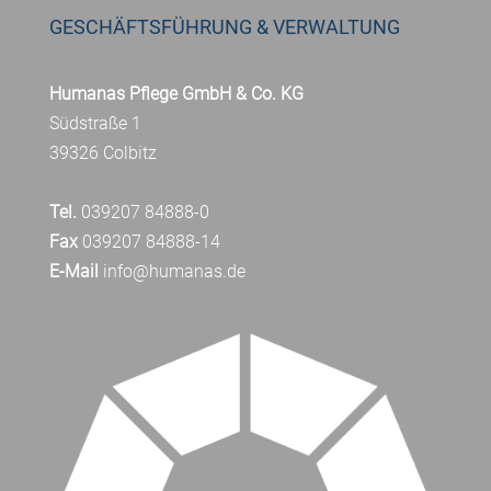
GESCHÄFTSFÜHRUNG & VERWALTUNG
Humanas Pflege GmbH & Co. KG
Südstraße 1
39326 Colbitz
Tel.
039207 84888-0
Fax
039207 84888-14
E-Mail
info@humanas.de