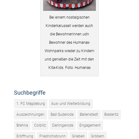
Bei einem nostalgischen
Kinderkarussell werden auch
die Bewohnerinnen udn
Bewohner des Humanas-
Wohnparks wieder zu Kindern
und genießen die Zeit mit den
Kita-Kids. Foto: Humanas
Suchbegriffe
1. FC Magdeburg
Aus- und Weiterbildung
Auszeichnungen
Bad Suderode
Ballenstedt
Biederitz
Brehna
Colbitz
Darlingerode
Engagement
Eröffnung
Friedrichsbrunn
Grieben
Gröbern