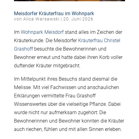
Meisdorfer Kräuterfrau im Wohnpark
von
Alica Warsawski
|
20. Juni 2026
Im
Wohnpark Meisdorf
stand alles im Zeichen der
Kräuterkunde. Die
Meisdorfer
Kräuterfrau Christel
Grashoff
besuchte die Bewohnerinnen und
Bewohner erneut und hatte dabei ihren Korb voller
duftender Kräuter mitgebracht.
Im Mittelpunkt ihres Besuchs stand diesmal die
Melisse. Mit viel Fachwissen und anschaulichen
Erklärungen vermittelte Frau Grashoff
Wissenswertes über die vielseitige Pflanze. Dabei
wurde nicht nur aufmerksam zugehört: Die
Bewohnerinnen und Bewohner konnten die Kräuter
auch riechen, fühlen und mit allen Sinnen erleben.