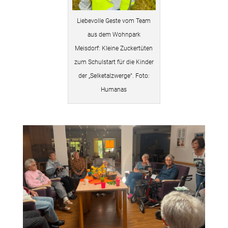
Liebevolle Geste vom Team
aus dem Wohnpark
Meisdorf: Kleine Zuckertüten
zum Schulstart für die Kinder
der „Selketalzwerge“. Foto:
Humanas