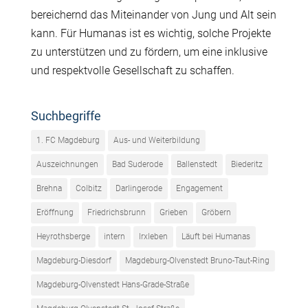
bereichernd das Miteinander von Jung und Alt sein
kann. Für Humanas ist es wichtig, solche Projekte
zu unterstützen und zu fördern, um eine inklusive
und respektvolle Gesellschaft zu schaffen.
Suchbegriffe
1. FC Magdeburg
Aus- und Weiterbildung
Auszeichnungen
Bad Suderode
Ballenstedt
Biederitz
Brehna
Colbitz
Darlingerode
Engagement
Eröffnung
Friedrichsbrunn
Grieben
Gröbern
Heyrothsberge
intern
Irxleben
Läuft bei Humanas
Magdeburg-Diesdorf
Magdeburg-Olvenstedt Bruno-Taut-Ring
Magdeburg-Olvenstedt Hans-Grade-Straße