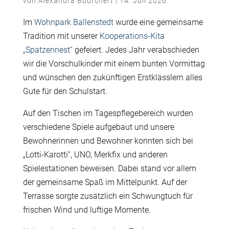
von
Alexandra Bborchert
|
14. Juli 2026
Im
Wohnpark Ballenstedt
wurde eine gemeinsame
Tradition mit unserer
Kooperations-Kita
„Spatzennest“
gefeiert. Jedes Jahr verabschieden
wir die Vorschulkinder mit einem bunten Vormittag
und wünschen den zukünftigen Erstklässlern alles
Gute für den Schulstart.
Auf den Tischen im Tagespflegebereich wurden
verschiedene Spiele aufgebaut und unsere
Bewohnerinnen und Bewohner konnten sich bei
„Lotti-Karotti“, UNO, Merkfix und anderen
Spielestationen beweisen. Dabei stand vor allem
der gemeinsame Spaß im Mittelpunkt. Auf der
Terrasse sorgte zusätzlich ein Schwungtuch für
frischen Wind und luftige Momente.