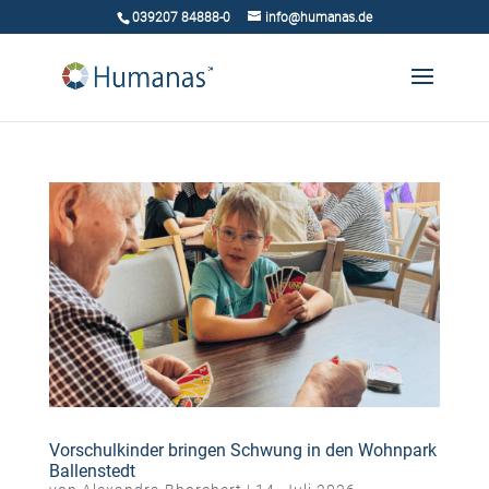
039207 84888-0
info@humanas.de
Vorschulkinder bringen Schwung in den Wohnpark
Ballenstedt