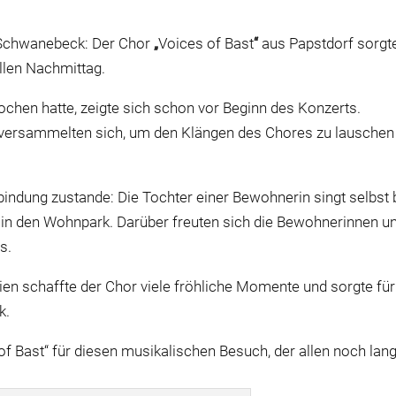
Schwanebeck: Der Chor
„
Voices of Bast
“
aus Papstdorf sorgt
llen Nachmittag.
chen hatte, zeigte sich schon vor Beginn des Konzerts.
versammelten sich, um den Klängen des Chores zu lauschen
bindung zustande: Die Tochter einer Bewohnerin singt selbst 
r in den Wohnpark. Darüber freuten sich die Bewohnerinnen u
s.
en schaffte der Chor viele fröhliche Momente und sorgte für
k.
of Bast“ für diesen musikalischen Besuch, der allen noch lan