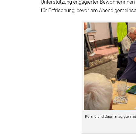
Unterstützung engagierter Bewohnerinnen 
für Erfrischung, bevor am Abend gemeinsa
Roland und Dagmar sorgten mit