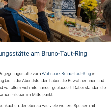
ungsstätte am Bruno-Taut-Ring
 Begegnungsstätte vom
Wohnpark Bruno-Taut-Ring
in
ag bis in die Abendstunden haben die Bewohnerinnen und
d vor allem viel miteinander geplaudert. Dabei standen die
men Erleben im Mittelpunkt.
senkuchen, der ebenso wie viele weitere Speisen mit