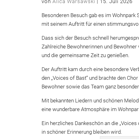
von
Alica Warsawski
|
15. Juli 2026
Besonderen Besuch gab es im Wohnpark 
mit seinem Auftritt für einen stimmungsvo
Dass sich der Besuch schnell herumgespro
Zahlreiche Bewohnerinnen und Bewohner 
und die gemeinsame Zeit zu genießen.
Der Auftritt kam durch eine besondere Ver
den „Voices of Bast“ und brachte den Cho
Bewohner sowie das Team ganz besonder
Mit bekannten Liedern und schönen Melodi
eine wunderbare Atmosphäre im Wohnpar
Ein herzliches Dankeschön an die „Voices 
in schöner Erinnerung bleiben wird.