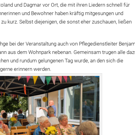
land und Dagmar vor Ort, die mit ihren Liedern schnell für
nerinnen und Bewohner haben kräftig mitgesungen und
zu kurz. Selbst diejenigen, die sonst eher zuschauen, ließen
thge bei der Veranstaltung auch von Pflegedienstleiter Benja
mann aus dem Wohnpark nebenan. Gemeinsam trugen alle daz
chen und rundum gelungenen Tag wurde, an den sich die
gerne erinnern werden.