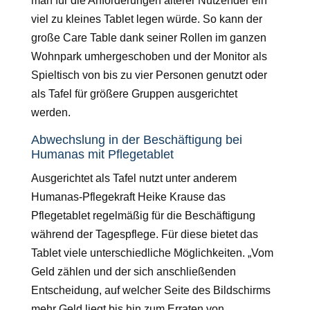
man für die Anforderungen älterer Nutzender ein
viel zu kleines Tablet legen würde. So kann der
große Care Table dank seiner Rollen im ganzen
Wohnpark umhergeschoben und der Monitor als
Spieltisch von bis zu vier Personen genutzt oder
als Tafel für größere Gruppen ausgerichtet
werden.
Abwechslung in der Beschäftigung bei
Humanas mit Pflegetablet
Ausgerichtet als Tafel nutzt unter anderem
Humanas-Pflegekraft Heike Krause das
Pflegetablet regelmäßig für die Beschäftigung
während der Tagespflege. Für diese bietet das
Tablet viele unterschiedliche Möglichkeiten. „Vom
Geld zählen und der sich anschließenden
Entscheidung, auf welcher Seite des Bildschirms
mehr Geld liegt bis hin zum Erraten von