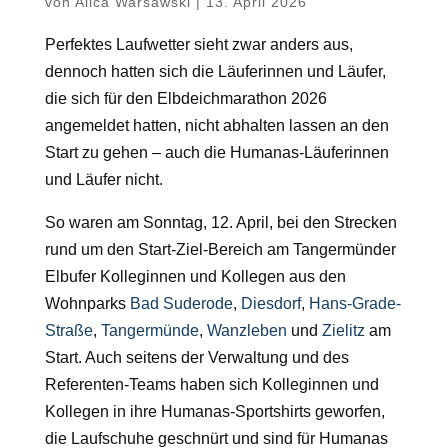
von
Alica Warsawski
|
13. April 2026
Perfektes Laufwetter sieht zwar anders aus,
dennoch hatten sich die Läuferinnen und Läufer,
die sich für den Elbdeichmarathon 2026
angemeldet hatten, nicht abhalten lassen an den
Start zu gehen – auch die Humanas-Läuferinnen
und Läufer nicht.
So waren am Sonntag, 12. April, bei den Strecken
rund um den Start-Ziel-Bereich am Tangermünder
Elbufer Kolleginnen und Kollegen aus den
Wohnparks
Bad Suderode
,
Diesdorf
,
Hans-Grade-
Straße
,
Tangermünde
,
Wanzleben
und
Zielitz
am
Start. Auch seitens der Verwaltung und des
Referenten-Teams haben sich Kolleginnen und
Kollegen in ihre Humanas-Sportshirts geworfen,
die Laufschuhe geschnürt und sind für Humanas