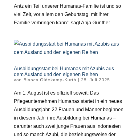
Antz ein Teil unserer
Humanas
-Familie ist und so
viel Zei
t, vor allem den Geburtstag, mit ihrer
Familie verbringen kann
”
, sagt Anja G
ü
nther.
Ausbildungsstart bei Humanas mit Azubis aus
dem Ausland und den eigenen Reihen
von
Bianca Oldekamp-Kurth
|
28. Juli 2025
Am 1. August ist es offiziell soweit: Das
Pflegeunternehmen Humanas startet in ein neues
Ausbildungsjahr. 22 Frauen und Männer beginnen
in diesem Jahr ihre Ausbildung bei Humanas –
darunter auch zwei junge Frauen aus Indonesien
und so manch Azubi, die beziehungsweise der