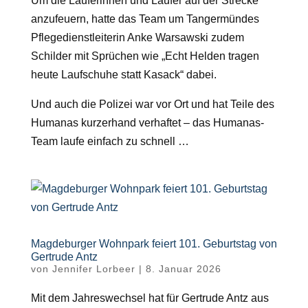
Um die Läuferinnen und Läufer auf der Strecke
anzufeuern, hatte das Team um Tangermündes
Pflegedienstleiterin Anke Warsawski zudem
Schilder mit Sprüchen wie „Echt Helden tragen
heute Laufschuhe statt Kasack“ dabei.
Und auch die Polizei war vor Ort und hat Teile des
Humanas kurzerhand verhaftet – das Humanas-
Team laufe einfach zu schnell …
Magdeburger Wohnpark feiert 101. Geburtstag von
Gertrude Antz
von
Jennifer Lorbeer
|
8. Januar 2026
Mit dem Jahreswechsel hat f
ü
r Gertrude Antz aus