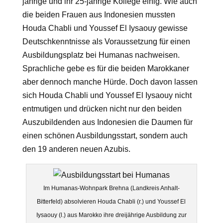
jährige und ihr 25-jährige Kollege einig. Wie auch
die beiden Frauen aus Indonesien mussten
Houda Chabli und Youssef El Iysaouy gewisse
Deutschkenntnisse als Voraussetzung für einen
Ausbildungsplatz bei Humanas nachweisen.
Sprachliche gebe es für die beiden Marokkaner
aber dennoch manche Hürde. Doch davon lassen
sich Houda Chabli und Youssef El Iysaouy nicht
entmutigen und drücken nicht nur den beiden
Auszubildenden aus Indonesien die Daumen für
einen schönen Ausbildungsstart, sondern auch
den 19 anderen neuen Azubis.
Im Humanas-Wohnpark Brehna (Landkreis Anhalt-
Bitterfeld) absolvieren Houda Chabli (r.) und Youssef El
Iysaouy (l.) aus Marokko ihre dreijährige Ausbildung zur