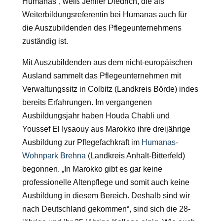
Humanas“, weiß Jenifer Diedrich, die als
Weiterbildungsreferentin bei Humanas auch für
die Auszubildenden des Pflegeunternehmens
zuständig ist.
Mit Auszubildenden aus dem nicht-europäischen
Ausland sammelt das Pflegeunternehmen mit
Verwaltungssitz in Colbitz (Landkreis Börde) indes
bereits Erfahrungen. Im vergangenen
Ausbildungsjahr haben Houda Chabli und
Youssef El Iysaouy aus Marokko ihre dreijährige
Ausbildung zur Pflegefachkraft im
Humanas-
Wohnpark Brehna
(Landkreis Anhalt-Bitterfeld)
begonnen. „In Marokko gibt es gar keine
professionelle Altenpflege und somit auch keine
Ausbildung in diesem Bereich. Deshalb sind wir
nach Deutschland gekommen“, sind sich die 28-