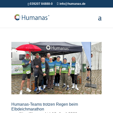
039207 84888-0
info@humanas.de
Humanas-Teams trotzen Regen beim
Elbdeichmarathon