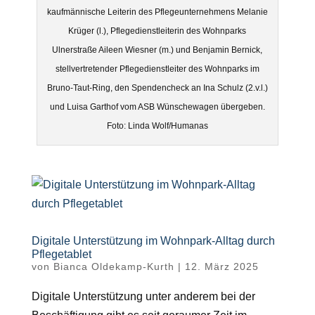
kaufmännische Leiterin des Pflegeunternehmens Melanie
Krüger (l.), Pflegedienstleiterin des Wohnparks
Ulnerstraße Aileen Wiesner (m.) und Benjamin Bernick,
stellvertretender Pflegedienstleiter des Wohnparks im
Bruno-Taut-Ring, den Spendencheck an Ina Schulz (2.v.l.)
und Luisa Garthof vom ASB Wünschewagen übergeben.
Foto: Linda Wolf/Humanas
Digitale Unterstützung im Wohnpark-Alltag durch
Pflegetablet
von
Bianca Oldekamp-Kurth
|
12. März 2025
Digitale Unterstützung unter anderem bei der