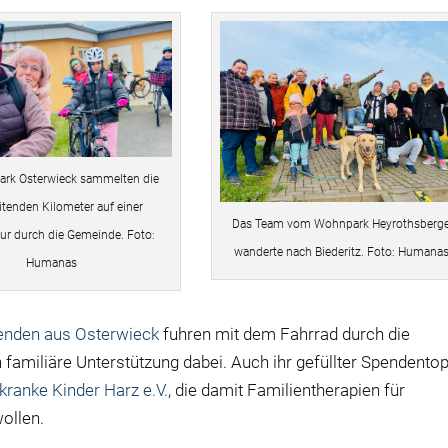
rk Osterwieck sammelten die
itenden Kilometer auf einer
Das Team vom Wohnpark Heyrothsberg
ur durch die Gemeinde. Foto:
wanderte nach Biederitz. Foto: Humana
Humanas
tenden aus Osterwieck
fuhren mit dem Fahrrad durch die
familiäre Unterstützung dabei. Auch ihr gefüllter Spendentop
kranke Kinder Harz e.V.
, die damit Familientherapien für
ollen.