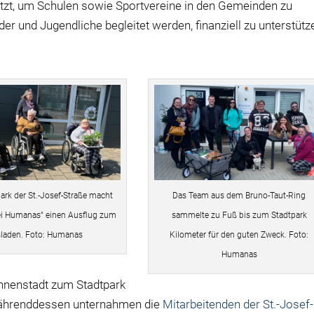
zt, um Schulen sowie Sportvereine in den Gemeinden zu
er und Jugendliche begleitet werden, finanziell zu unterstütz
rk der St.-Josef-Straße macht
Das Team aus dem Bruno-Taut-Ring
bei Humanas“ einen Ausflug zum
sammelte zu Fuß bis zum Stadtpark
sladen. Foto: Humanas
Kilometer für den guten Zweck. Foto:
Humanas
nnenstadt zum Stadtpark
Währenddessen unternahmen die
Mitarbeitenden der St.-Josef-