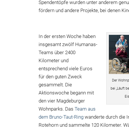
Spendentöpfe wurden unter anderem genut
fördern und andere Projekte, bei denen Kind
In der ersten Woche haben
insgesamt zwölf Humanas-
Teams über 2400
Kilometer und
entsprechend viele Euros
für den guten Zweck
Der Wohnpa
gesammelt. Die
bei „Läuft 
Aktionswoche begann mit
Ei
den vier Magdeburger
Wohnparks. Das
Team aus
dem Bruno-Taut-Ring
wanderte durch die I
Rotehorn und sammelte 120 Kilometer. 