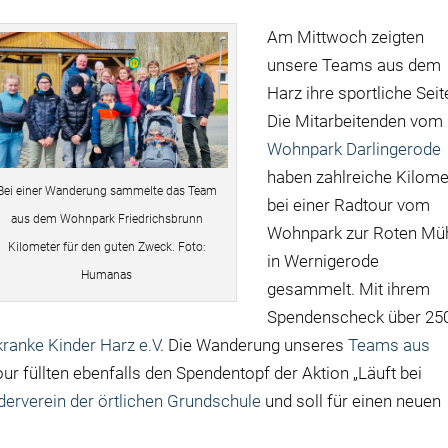
Am Mittwoch zeigten
unsere Teams aus dem
Harz ihre sportliche Seit
Die Mitarbeitenden vom
Wohnpark Darlingerode
haben zahlreiche Kilome
Bei einer Wanderung sammelte das Team
bei einer Radtour vom
aus dem Wohnpark Friedrichsbrunn
Wohnpark zur Roten Mü
Kilometer für den guten Zweck. Foto:
in Wernigerode
Humanas
gesammelt. Mit ihrem
Spendenscheck über 25
kranke Kinder Harz e.V
. Die Wanderung unseres
Teams aus
ur füllten ebenfalls den Spendentopf der Aktion „Läuft bei
derverein der örtlichen Grundschule
und soll für einen neuen