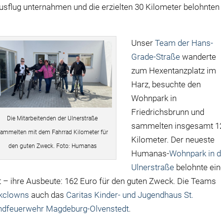
usflug unternahmen und die erzielten 30 Kilometer belohnten
Unser
Team der Hans-
Grade-Straße
wanderte
zum Hexentanzplatz im
Harz, besuchte den
Wohnpark in
Friedrichsbrunn und
Die Mitarbeitenden der Ulnerstraße
sammelten insgesamt 1
ammelten mit dem Fahrrad Kilometer für
Kilometer. Der neueste
den guten Zweck. Foto: Humanas
Humanas-
Wohnpark in d
Ulnerstraße
belohnte ei
 – ihre Ausbeute: 162 Euro für den guten Zweck. Die Teams
ikclowns
auch das
Caritas Kinder- und Jugendhaus St.
endfeuerwehr Magdeburg-Olvenstedt
.