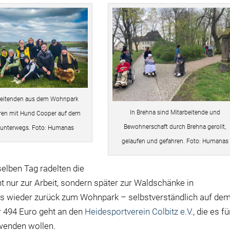
beitenden aus dem Wohnpark
In Brehna sind Mitarbeitende und
aren mit Hund Cooper auf dem
Bewohnerschaft durch Brehna gerollt,
 unterwegs. Foto: Humanas
gelaufen und gefahren. Foto: Humanas
lben Tag radelten die
t nur zur Arbeit, sondern später zur Waldschänke in
es wieder zurück zum Wohnpark – selbstverständlich auf de
r 494 Euro geht an den
Heidesportverein Colbitz e.V.
, die es fü
wenden wollen.