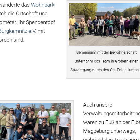
 wanderte das
Wohnpark-
ch die Ortschaft und
ometer. Ihr Spendentopf
Burgkemnitz e.V.
mit
rden sind.
Gemeinsam mit der Bewohnerschaft
unternahm das Team in Gröbern einen
Spaziergang durch den Ort. Foto: Human
Auch unsere
Verwaltungsmitarbeiten
waren zu Fuß an der Elbe
Magdeburg unterwegs,
während das Team vom