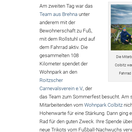
Am zweiten Tag war das
Team aus Brehna
unter
anderem mit der
Bewohnerschaft zu Fuß,
mit dem Rollstuhl und auf
dem Fahrrad aktiv. Die
gesammelten 108
Die Mitar
Kilometer spendet der
Colbitz w
Wohnpark an den
Fahrrad
Roitzscher
Carnevalsverein e.V
., der
das Team zum Sommerfest besucht. Am se
Mitarbeitenden vom
Wohnpark Colbitz
nich
Hohenwarte für eine Stärkung. Dann ging 
Rad für den guten Zweck. Ihre Spende übe
neue Trikots vom Fußball-Nachwuchs ver