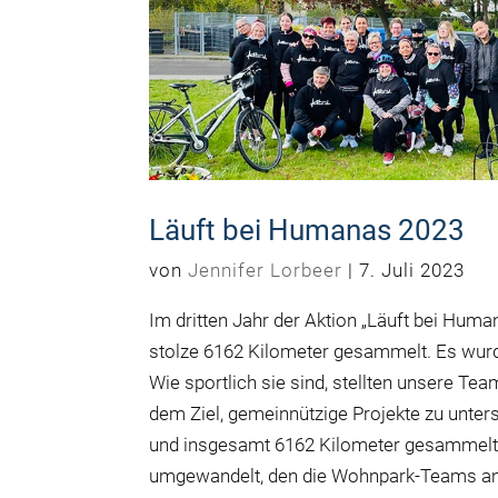
Läuft bei Humanas 2023
von
Jennifer Lorbeer
|
7. Juli 2023
Im dritten Jahr der Aktion „Läuft bei Hu
stolze 6162 Kilometer gesammelt. Es wurde
Wie sportlich sie sind, stellten unsere Te
dem Ziel, gemeinnützige Projekte zu unter
und insgesamt 6162 Kilometer gesammelt.
umgewandelt, den die Wohnpark-Teams an 