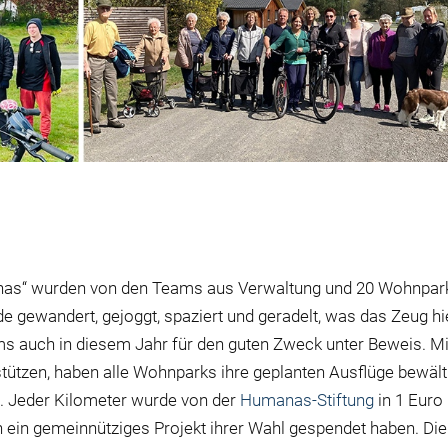
manas“ wurden von den Teams aus Verwaltung und 20 Wohnpar
 gewandert, gejoggt, spaziert und geradelt, was das Zeug hie
ams auch in diesem Jahr für den guten Zweck unter Beweis. Mi
stützen, haben alle Wohnparks ihre geplanten Ausflüge
bewält
 Jeder Kilometer wurde von der
Humanas-Stiftung
in 1 Euro
ein gemeinnütziges Projekt ihrer Wahl gespendet haben. Die