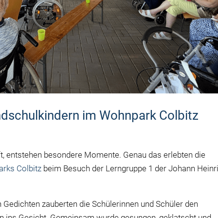
schulkindern im Wohnpark Colbitz
ft, entstehen besondere Momente. Genau das erlebten die
rks Colbitz
beim Besuch der Lerngruppe 1 der Johann Heinr
n Gedichten zauberten die Schülerinnen und Schüler den
n ins Gesicht. Gemeinsam wurde gesungen, geklatscht und