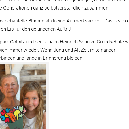
ie Generationen ganz selbstverständlich zusammen.
bstgebastelte Blumen als kleine Aufmerksamkeit. Das Team 
n Eis für den gelungenen Auftritt.
rk Colbitz und der Johann Heinrich Schulze Grundschule w
 sich immer wieder: Wenn Jung und Alt Zeit miteinander
binden und lange in Erinnerung bleiben.