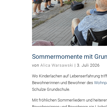
Sommermomente mit Grund
von
Alica Warsawski
|
3. Juli 2026
Wo Kinderlachen auf Lebenserfahrung trif
Bewohnerinnen und Bewohner des
Wohnpa
Schulze Grundschule.
Mit fröhlichen Sommerliedern und heitere
Bewohnerinnen und Bewohnern ein Lächel