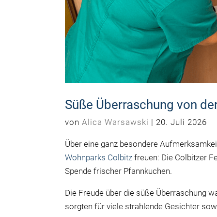
Süße Überraschung von der
von
Alica Warsawski
|
20. Juli 2026
Über eine ganz besondere Aufmerksamkeit
Wohnparks Colbitz
freuen: Die Colbitzer 
Spende frischer Pfannkuchen.
Die Freude über die süße Überraschung w
sorgten für viele strahlende Gesichter s