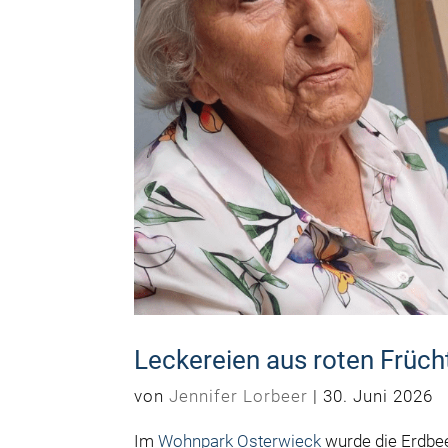
Leckereien aus roten Früch
von
Jennifer Lorbeer
|
30. Juni 2026
Im
Wohnpark Osterwieck
wurde die Erdbee