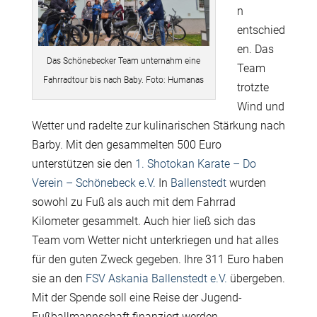
n
entschied
en. Das
Das Schönebecker Team unternahm eine
Team
Fahrradtour bis nach Baby. Foto: Humanas
trotzte
Wind und
Wetter und radelte zur kulinarischen Stärkung nach
Barby. Mit den gesammelten 500 Euro
unterstützen sie den
1. Shotokan Karate – Do
Verein – Schönebeck e.V.
In
Ballenstedt
wurden
sowohl zu Fuß als auch mit dem Fahrrad
Kilometer gesammelt. Auch hier ließ sich das
Team vom Wetter nicht unterkriegen und hat alles
für den guten Zweck gegeben. Ihre 311 Euro haben
sie an den
FSV Askania Ballenstedt e.V.
übergeben.
Mit der Spende soll eine Reise der Jugend-
Fußballmannschaft finanziert werden.