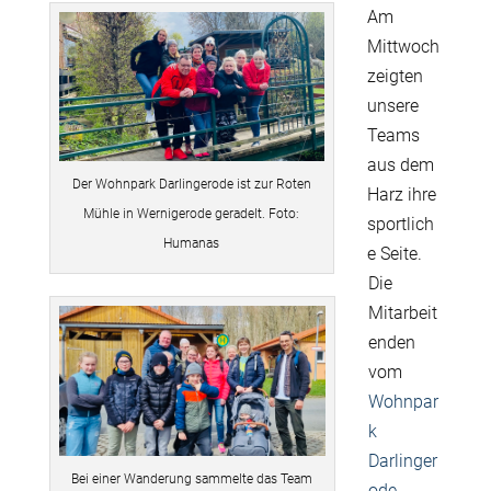
Am
Mittwoch
zeigten
unsere
Teams
aus dem
Der Wohnpark Darlingerode ist zur Roten
Harz ihre
Mühle in Wernigerode geradelt. Foto:
sportlich
Humanas
e Seite.
Die
Mitarbeit
enden
vom
Wohnpar
k
Darlinger
Bei einer Wanderung sammelte das Team
ode