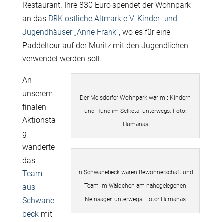
Restaurant. Ihre 830 Euro spendet der Wohnpark
an das
DRK östliche Altmark e.V. Kinder- und
Jugendhäuser „Anne Frank“
, wo es für eine
Paddeltour auf der Müritz mit den Jugendlichen
verwendet werden soll.
An
unserem
Der Meisdorfer Wohnpark war mit Kindern
finalen
und Hund im Selketal unterwegs. Foto:
Aktionsta
Humanas
g
wanderte
das
Team
In Schwanebeck waren Bewohnerschaft und
aus
Team im Wäldchen am nahegelegenen
Schwane
Neinsagen unterwegs. Foto: Humanas
beck
mit