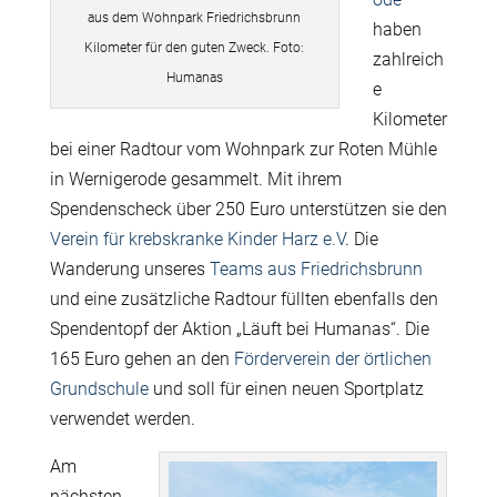
aus dem Wohnpark Friedrichsbrunn
haben
Kilometer für den guten Zweck. Foto:
zahlreich
Humanas
e
Kilometer
bei einer Radtour vom Wohnpark zur Roten Mühle
in Wernigerode gesammelt. Mit ihrem
Spendenscheck über 250 Euro unterstützen sie den
Verein für krebskranke Kinder Harz e.V
. Die
Wanderung unseres
Teams aus Friedrichsbrunn
und eine zusätzliche Radtour füllten ebenfalls den
Spendentopf der Aktion „Läuft bei Humanas“. Die
165 Euro gehen an den
Förderverein der örtlichen
Grundschule
und soll für einen neuen Sportplatz
verwendet werden.
Am
nächsten