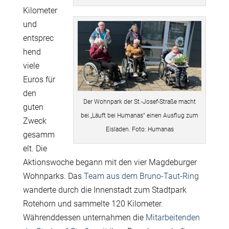
Kilometer
und
entsprec
hend
viele
Euros für
den
Der Wohnpark der St.-Josef-Straße macht
guten
bei „Läuft bei Humanas“ einen Ausflug zum
Zweck
Eisladen. Foto: Humanas
gesamm
elt. Die
Aktionswoche begann mit den vier Magdeburger
Wohnparks. Das
Team aus dem Bruno-Taut-Ring
wanderte durch die Innenstadt zum Stadtpark
Rotehorn und sammelte 120 Kilometer.
Währenddessen unternahmen die
Mitarbeitenden