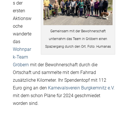
s der
ersten
Aktionsw
oche
Gemeinsam mit der Bewohnerschaft
wanderte
unternahm das Team in Gröbern einen
das
Spaziergang durch den Ort. Foto: Humanas
Wohnpar
k-Team
Gröbern
mit der Bewohnerschaft durch die
Ortschaft und sammelte mit dem Fahrrad
zusätzliche Kilometer. Ihr Spendentopf mit 112
Euro ging an den
Karnevalsverein Burgkemnitz e.V.
mit dem schon Pläne für 2024 geschmiedet
worden sind.