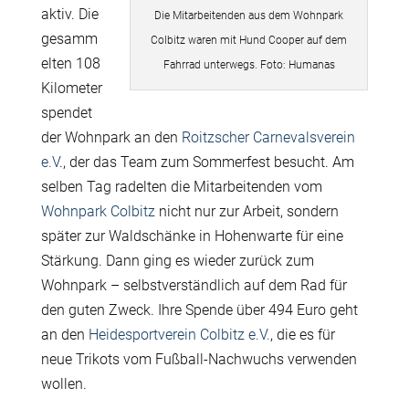
aktiv. Die
Die Mitarbeitenden aus dem Wohnpark
gesamm
Colbitz waren mit Hund Cooper auf dem
elten 108
Fahrrad unterwegs. Foto: Humanas
Kilometer
spendet
der Wohnpark an den
Roitzscher Carnevalsverein
e.V
., der das Team zum Sommerfest besucht. Am
selben Tag radelten die Mitarbeitenden vom
Wohnpark Colbitz
nicht nur zur Arbeit, sondern
später zur Waldschänke in Hohenwarte für eine
Stärkung. Dann ging es wieder zurück zum
Wohnpark – selbstverständlich auf dem Rad für
den guten Zweck. Ihre Spende über 494 Euro geht
an den
Heidesportverein Colbitz e.V.
, die es für
neue Trikots vom Fußball-Nachwuchs verwenden
wollen.