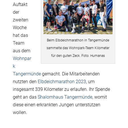
Auftakt
der
zweiten
Woche
hat das
Beim Elbdeichmarathon in Tangermünde
Team
sammelte das Wohnpark-Team Kilometer
aus dem
für den guten Zeck. Foto: Humanas
Wohnpar
k
Tangermünde
gemacht. Die Mitarbeitenden
nutzten den
Elbdeichmarathon 2023
, um
insgesamt 339 Kilometer zu erlaufen. Ihr Spende
geht an das
Shalomhaus Tangermünde
, womit
diese einen erkrankten Jungen unterstützen
wollen.