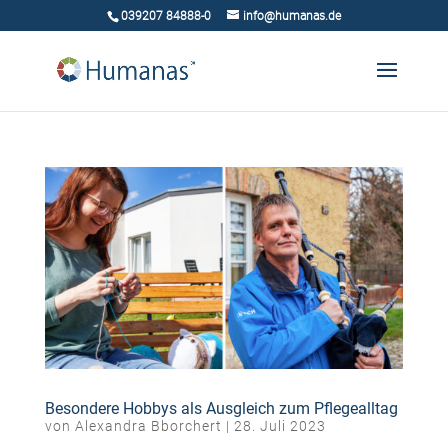
039207 84888-0
info@humanas.de
Besondere Hobbys als Ausgleich zum Pflegealltag
von
Alexandra Bborchert
|
28. Juli 2023