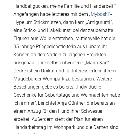
Handballgucken, meine Familie und Handarbeit.“
Angefangen habe letzteres mit dem
„Myboshi“
-
Hype um Strickmützen, dann kam „Amigurumi“,
eine Strick- und Häkelkunst, bei der zauberhafte
Figuren aus Wolle entstehen. Mittlerweile hat die
35-jährige Pflegedienstleiterin aus Lübars ihr
Können an den Nadeln zu eigenen Projekten
ausgebaut. Ihre selbstentworfene „Mario Kart“-
Decke ist ein Unikat und für Interessierte in ihrem
Magdeburger Wohnpark zu bestaunen. Weitere
Bestellungen gebe es bereits. „Individuelle
Geschenke für Geburtstage und Weihnachten habe
ich immer“, berichtet Anja Günther, die bereits an
einem Anzug für den Hund ihrer Schwester
arbeitet. Außerdem steht der Plan für einen
Handarbeitstag im Wohnpark und die Damen sind