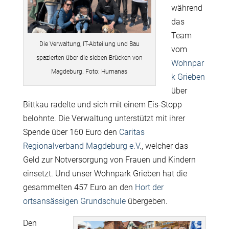
während
das
Team
Die Verwaltung, IT-Abteilung und Bau
vom
spazierten über die sieben Brücken von
Wohnpar
Magdeburg. Foto: Humanas
k Grieben
über
Bittkau radelte und sich mit einem Eis-Stopp
belohnte. Die Verwaltung unterstützt mit ihrer
Spende über 160 Euro den
Caritas
Regionalverband Magdeburg e.V
., welcher das
Geld zur Notversorgung von Frauen und Kindern
einsetzt.
Und unser Wohnpark Grieben hat die
gesammelten 457 Euro an den
Hort der
ortsansässigen Grundschule
übergeben.
Den