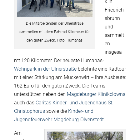
k in
Friedrich
sbrunn
Die Mitarbeitenden der Ulnerstraße
und
sammelten mit dem Fahrrad Kilometer für
sammelt
den guten Zweck. Foto: Humanas
en
insgesa
mt 120 Kilometer. Der neueste Humanas-
Wohnpark in der Ulnerstraße
belohnte eine Radtour
mit einer Stärkung am Mückenwirt – ihre Ausbeute:
162 Euro für den guten Zweck. Die Teams
unterstützen neben den
Magdeburger Klinikclowns
auch das
Caritas Kinder- und Jugendhaus St.
Christophorus
sowie die
Kinder- und
Jugendfeuerwehr Magdeburg-Olvenstedt
.
Am