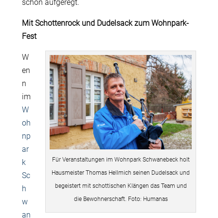
schon aufgeregt.
Mit Schottenrock und Dudelsack zum Wohnpark-
Fest
W
en
n
im
W
oh
np
ar
Für Veranstaltungen im Wohnpark Schwanebeck holt
k
Hausmeister Thomas Hellmich seinen Dudelsack und
Sc
begeistert mit schottischen Klängen das Team und
h
die Bewohnerschaft. Foto: Humanas
w
an