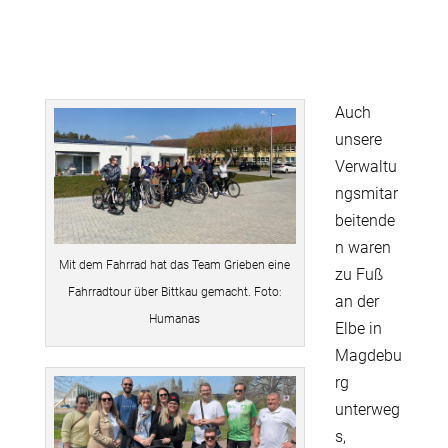
Auch
unsere
Verwaltu
ngsmitar
beitende
n waren
Mit dem Fahrrad hat das Team Grieben eine
zu Fuß
Fahrradtour über Bittkau gemacht. Foto:
an der
Humanas
Elbe in
Magdebu
rg
unterweg
s,