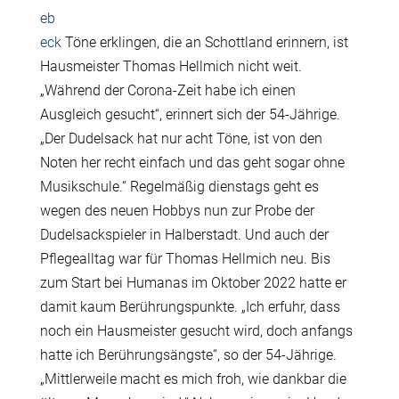
eb
eck
Töne erklingen, die an Schottland erinnern, ist
Hausmeister Thomas Hellmich nicht weit.
„Während der Corona-Zeit habe ich einen
Ausgleich gesucht“, erinnert sich der 54-Jährige.
„Der Dudelsack hat nur acht Töne, ist von den
Noten her recht einfach und das geht sogar ohne
Musikschule.“ Regelmäßig dienstags geht es
wegen des neuen Hobbys nun zur Probe der
Dudelsackspieler in Halberstadt. Und auch der
Pflegealltag war für Thomas Hellmich neu. Bis
zum Start bei Humanas im Oktober 2022 hatte er
damit kaum Berührungspunkte. „Ich erfuhr, dass
noch ein Hausmeister gesucht wird, doch anfangs
hatte ich Berührungsängste“, so der 54-Jährige.
„Mittlerweile macht es mich froh, wie dankbar die