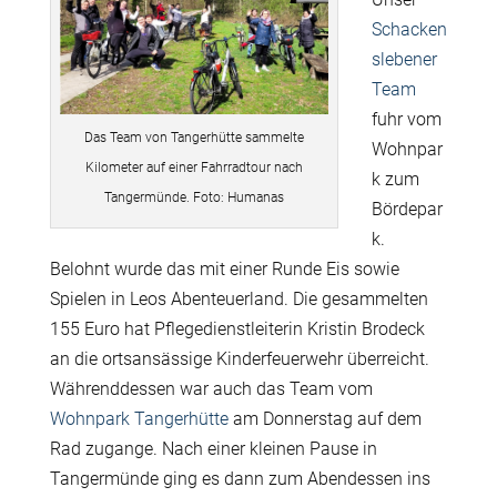
Schacken
slebener
Team
fuhr vom
Das Team von Tangerhütte sammelte
Wohnpar
Kilometer auf einer Fahrradtour nach
k zum
Tangermünde. Foto: Humanas
Bördepar
k.
Belohnt wurde das mit einer Runde Eis sowie
Spielen in Leos Abenteuerland. Die gesammelten
155 Euro hat Pflegedienstleiterin Kristin Brodeck
an die ortsansässige Kinderfeuerwehr überreicht.
Währenddessen war auch das Team vom
Wohnpark Tangerhütte
am Donnerstag auf dem
Rad zugange. Nach einer kleinen Pause in
Tangermünde ging es dann zum Abendessen ins