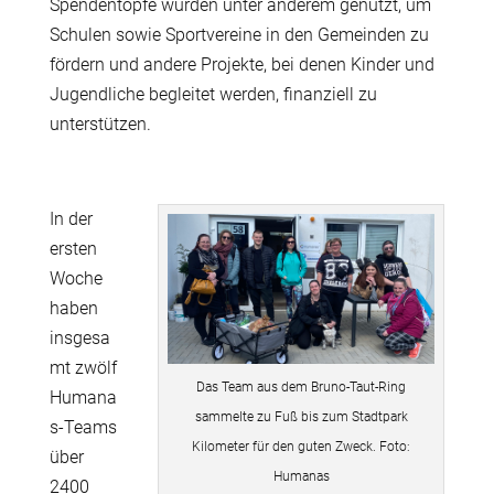
Spendentöpfe wurden unter anderem genutzt, um
Schulen sowie Sportvereine in den Gemeinden zu
fördern und andere Projekte, bei denen Kinder und
Jugendliche begleitet werden, finanziell zu
unterstützen.
In der
ersten
Woche
haben
insgesa
mt zwölf
Das Team aus dem Bruno-Taut-Ring
Humana
sammelte zu Fuß bis zum Stadtpark
s-Teams
Kilometer für den guten Zweck. Foto:
über
Humanas
2400