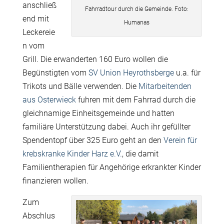
anschließ
Fahrradtour durch die Gemeinde. Foto:
end mit
Humanas
Leckereie
n vom
Grill. Die erwanderten 160 Euro wollen die
Begünstigten vom
SV Union Heyrothsberge
u.a. für
Trikots und Bälle verwenden. Die
Mitarbeitenden
aus Osterwieck
fuhren mit dem Fahrrad durch die
gleichnamige Einheitsgemeinde und hatten
familiäre Unterstützung dabei. Auch ihr gefüllter
Spendentopf über 325 Euro geht an den
Verein für
krebskranke Kinder Harz e.V.
, die damit
Familientherapien für Angehörige erkrankter Kinder
finanzieren wollen.
Zum
Abschlus